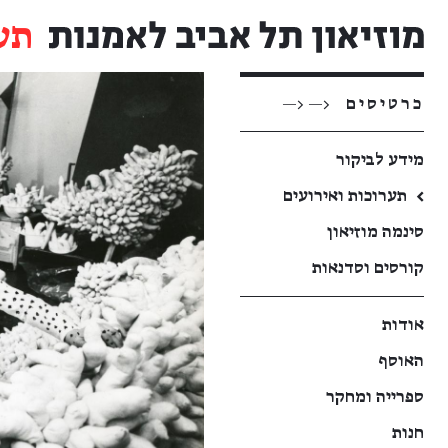
תע
כרטיסים
<— <—
מידע לביקור
←
תערוכות ואירועים
סינמה מוזיאון
קורסים וסדנאות
אודות
האוסף
ספרייה ומחקר
חנות