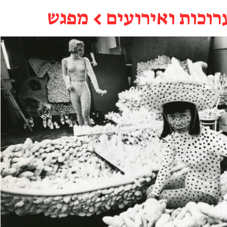
רוכות ואירועים
←
מפגש