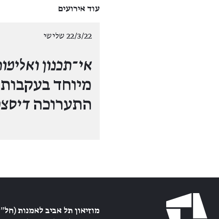
עוד אירועים
22/3/22 שלישי
אי־תכנון ואלימו
מיוחד בעקבות
התערוכה
דיסצנ
מוזיאון תל אביב לאמנות (חל״צ