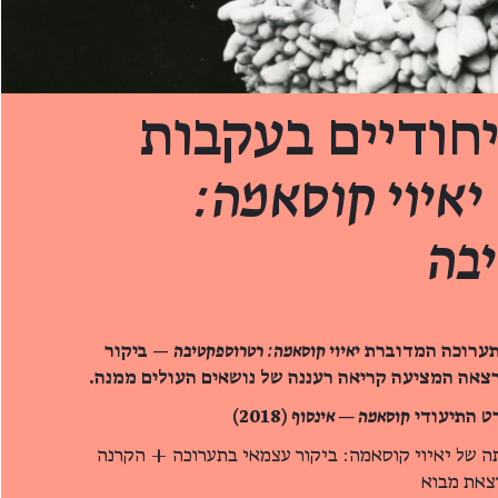
חודיים בעקבות
יאיוי קוסאמה:
בה
תערוכה המדוברת
יאיוי קוסאמה: רטרוספקטיבה
— ביקור
רצאה המציעה קריאה רעננה של נושאים העולים ממנה.
ט התיעודי
קוסאמה — אינסוף
(2018)
ה של יאיוי קוסאמה: ביקור עצמאי בתערוכה + הקרנה
צאת מבוא