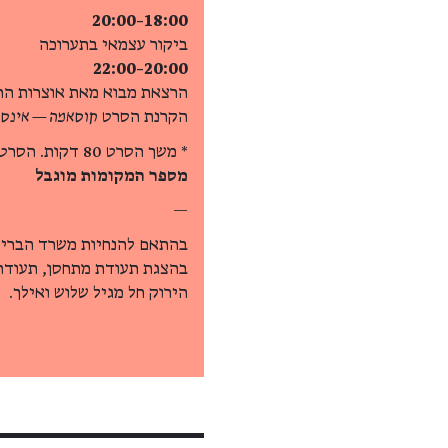
18:00–20:00
ביקור עצמאי בתערוכה
20:00–22:00
הרצאת מבוא מאת אוצרות הת
הקרנת הסרט
קוסאמה — אינסו
* משך הסרט 80 דקות. הסרט באנגלית ומלווה בכתוביות בעברית ובאנגלית.
מספר המקומות מוגבל
—
בהתאם להנחיות משרד הבריאו
בהצגת תעודת מתחסן, תעודת 
הירוק חל מגיל שלוש ואילך.