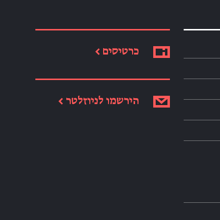
כרטיסים ←
הירשמו לניוזלטר ←