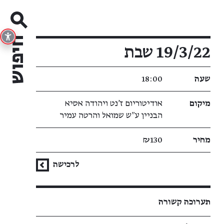
פרטי האירוע
19/3/22 שבת
שעה
18:00
מיקום
אודיטוריום ז'נט ויהודה אסיא
הבניין ע״ש שמואל והרטה עמיר
מחיר
₪130
לרכישה
תערוכה קשורה