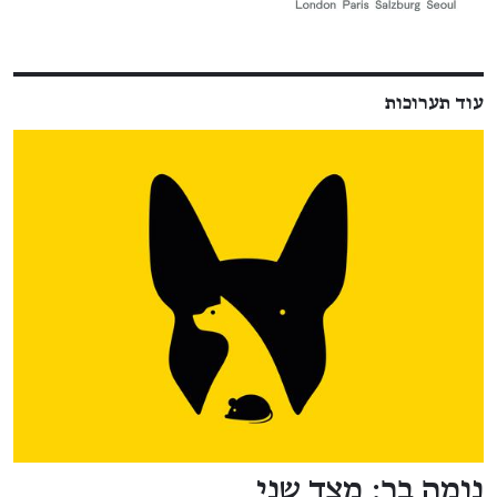
עוד תערוכות
נומה בר: מצד שני