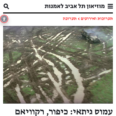
תערוכות ואירועים
←
תערוכה
עמוס גיתאי: כיפור, רקוויאם