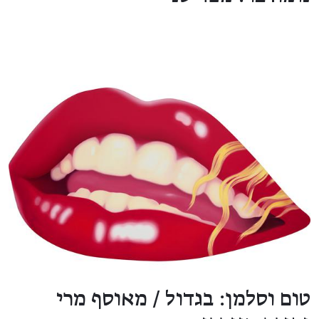
טום וסלמן: בגדול / מאוסף מרי