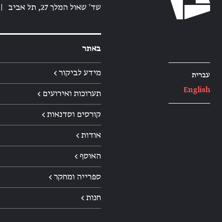
שד׳ שאול המלך 27, תל אביב
|
באתר
מידע לביקור ←
עברית
English
תערוכות ואירועים ←
קורסים וסדנאות ←
אודות ←
האוסף ←
ספרייה ומחקר ←
חנות ←