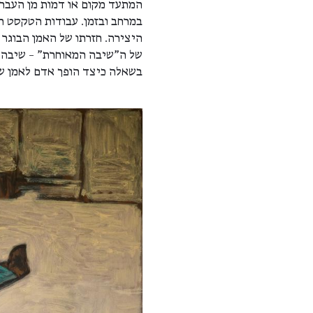
המתעד מקום או דמות מן העבר,
במרחב ובזמן. עבודות הטקסט הן
היצירה. חזרתו של האמן הבוגר 
של ה"שיבה המאוחרת" – שיבה פ
בשאלה כיצד הופך אדם לאמן ש