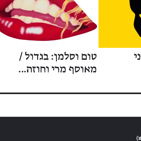
י
טום וסלמן: בגדול /
מאוסף מרי וחוזה…
)