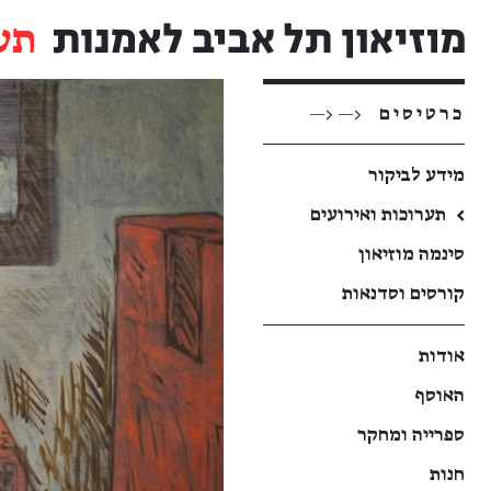
תע
כרטיסים
<— <—
מידע לביקור
←
תערוכות ואירועים
סינמה מוזיאון
קורסים וסדנאות
אודות
האוסף
ספרייה ומחקר
חנות