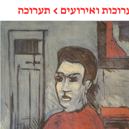
רוכות ואירועים
←
תערוכה