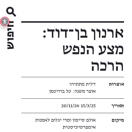
ארנון בן־דוד:
מצע הנפש
הרכה
פרטי תערוכה
אוצרוּת
דלית מתתיהו
אוצר משנה: טל ברויטמן
תאריך
20/11/24​-​15/3/25
מיקום
אולם סיימון ומרי יגלום לאמנות
אימפרסיוניסטית