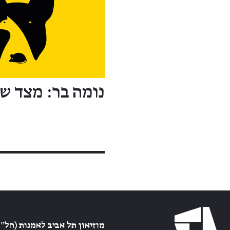
נומה בר: מצד שנ
מוזיאון תל אביב לאמנות (חל״צ