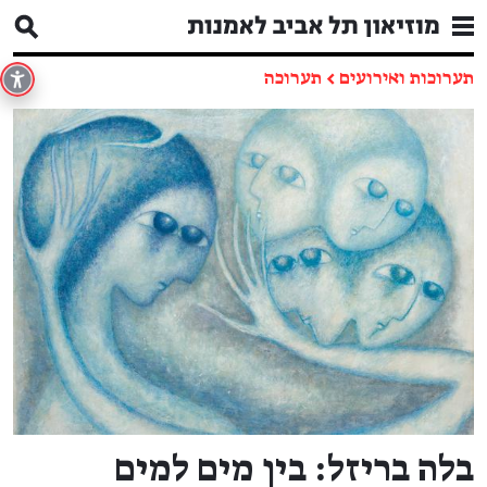
תערוכות ואירועים
←
תערוכה
בלה בריזל: בין מים למים