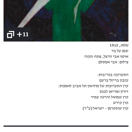
+11
שלווה
, 1953
שמן על בד
אוסף אבי וורצל, פתח-תקוה
צילום: אבי אמסלם
התערוכה בנדיבות:
עזבון בריזל־ברעם
קרן התערוכות של מוזיאון תל אביב לאמנות:
דורון ומריאן לבנת
קרן שמואל והרטה עמיר
קרן קירש
קרן שוסטרמן – ישראל (ע"ר)