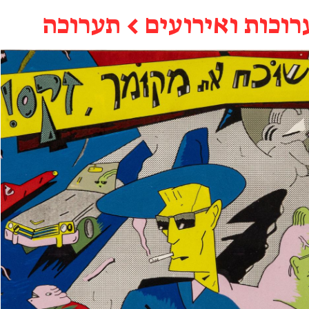
רוכות ואירועים
←
תערוכה