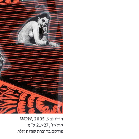
דודו גבע,
, 2005
WOW
קולאז', 27×21 ס"מ
פורסם בחוברת
ספרות זולה