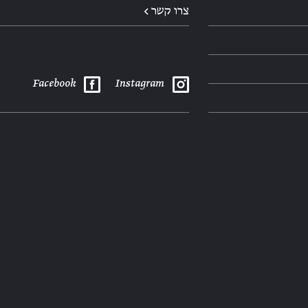
צרו קשר ←
Facebook
Instagram