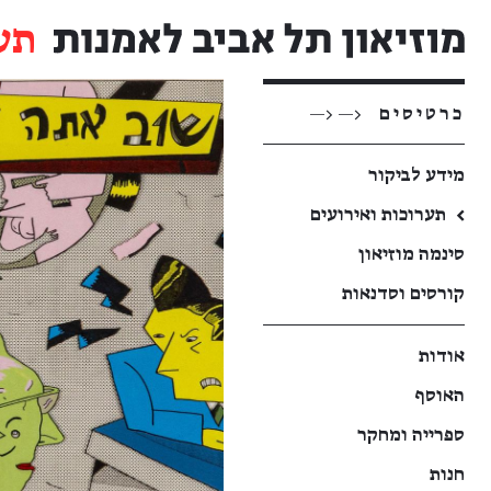
תע
כרטיסים
<— <—
מידע לביקור
←
תערוכות ואירועים
סינמה מוזיאון
קורסים וסדנאות
אודות
האוסף
ספרייה ומחקר
חנות