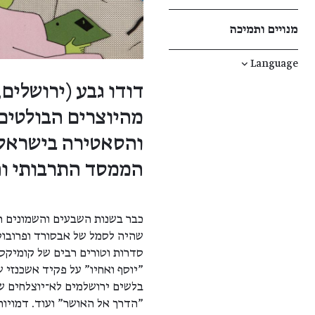
מנויים ותמיכה
↓
Language
מהיוצרים הבולטים
והסאטירה בישראל,
הממסד התרבותי וה
כבר בשנות השבעים והשמונים הת
שהיה לסמל של אבסורד ופרובוק
סדרות וטורים רבים של קומיקס
"יוסף ואחיו" על פקיד אשכנזי ש
בלשים ירושלמים לא־יוצלחים שנ
"הדרך אל האושר" ועוד. דמויות