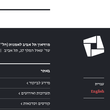
מוזיאון תל אביב לאמנות (חל״צ
שד׳ שאול המלך 27, תל אביב
|
באתר
מידע לביקור ←
עברית
English
תערוכות ואירועים ←
קורסים וסדנאות ←