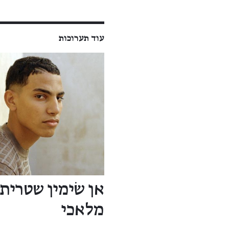
עוד תערוכות
אן שׂימין שטרית:
מלאכי