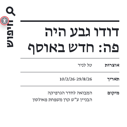
דודו גבע היה
פה: חדש באוסף
פרטי תערוכה
אוצרוּת
טל לניר
תאריך
10/2/26​-​29/8/26
מיקום
המבואה לחדר הגרפיקה
הבניין ע"ש קרן משפחת פאולסון