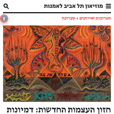
תערוכות ואירועים
←
תערוכה
חזון העצמות החדשות: דמיונות