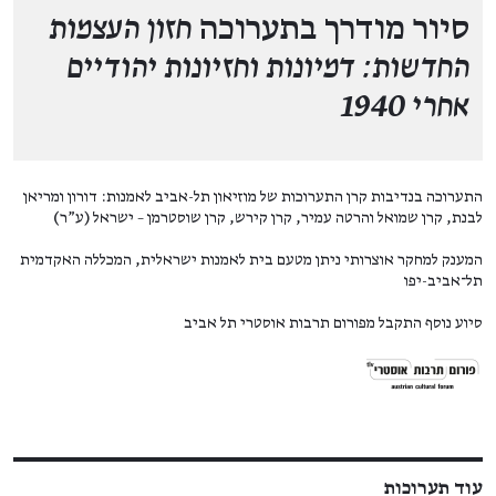
סיור מודרך בתערוכה
חזון העצמות
החדשות: דמיונות וחזיונות יהודיים
אחרי 1940
התערוכה בנדיבות קרן התערוכות של מוזיאון תל-אביב לאמנות: דורון ומריאן
לבנת, קרן שמואל והרטה עמיר, קרן קירש, קרן שוסטרמן – ישראל (ע"ר)
המענק למחקר אוצרותי ניתן מטעם בית לאמנות ישראלית, המכללה האקדמית
תל־אביב-יפו
סיוע נוסף התקבל מפורום תרבות אוסטרי תל אביב
עוד תערוכות