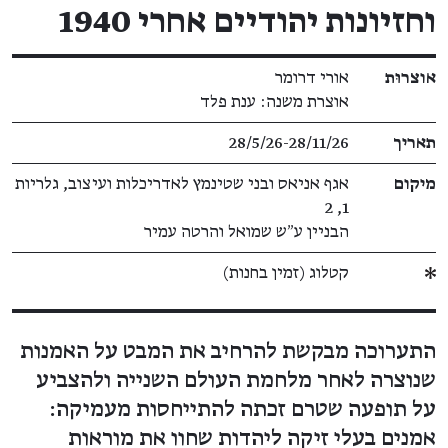
וחזיונות יהודיים אחרי 1940
פרטי תערוכה
אוצרוּת
אורי דרומר
אוצרת משנה: ענת פלד
תאריך
28/5/26​-​28/11/26
מיקום
אגף אניאס ובני שטינמץ לאדריכלות ועיצוב, גלריות
1, 2
הבניין ע״ש שמואל והרטה עמיר
קטלוג (זמין בחנות)
התערוכה מבקשת להרחיב את המבט על האמנות
שנוצרה לאחר מלחמת העולם השנייה ולהצביע
על תופעה שטרם זכתה להתייחסות מעמיקה:
אמנים בעלי זיקה ליהדות שחוו את מוראות