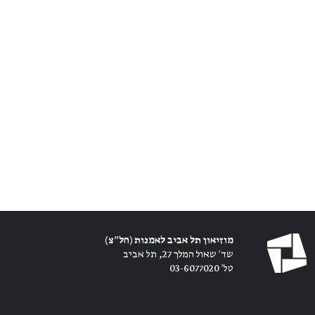
מוזיאון תל אביב לאמנות (חל״צ)
שד׳ שאול המלך 27, תל אביב
טל׳ 03-6077020