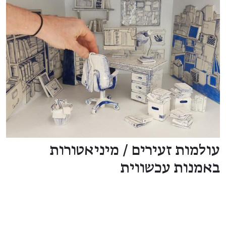
עולמות זעירים / מיניאטורות
באמנות עכשווית