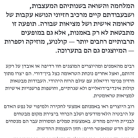
המלחמה והשואה בשנותיהם המעצבות,
ושבעבודתם קיים מרכיב חזיוני הנושא עקבות של
טראומה אישית ושל מציאות שבורה. תופעה זו
מתבטאת לא רק באמנות, אלא גם במופעים
תרבותיים רחבים יותר — קולנוע, מוזיקה וספרות
— המיוצגים גם הם בתערוכה.
רבים מהאמנים ומהיוצרים המוצגים חוו רדיפה או אובדן על רקע
זהותם, ואצל אחרים נוכחת הטראומה כצל בין־דורי. הם יצרו מתוך
חיזיון פנימי ודיאלוג עם עולם הרוח היהודי. העבודות מבטאות
קולות אינדיבידואליים ולא שגרתיים, וחושפות פרשנויות אישיות
למציאות טראומטית.
רוב היוצרים ראו באמנותם אמצעי לחקירה ולמיפוי של נפש האדם
על היבטיה הלא־מודעים ושלב הכרחי ביצירת מקום מבטחים
לבניית חייהם מחדש. באמצעות סמלים ומסורות עבר הם מנסחים
עולם חדש שמאפשר חיים: חזון העצמות החדשות.