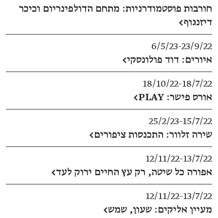
חורבות פוסטמודרניות: מתחם הדולפינריום וכיכר
דיזנגוף
←
6/5/23
​-​
23/9/22
איורים: דוד פולונסקי
←
18/10/22
​-​
18/7/22
אורס פישר: PLAY
←
25/2/23
​-​
15/7/22
שירה זלוור: התכנסות ציפורים
←
12/11/22
​-​
13/7/22
אפורה כל שיטה, רק עץ החיים ירוק לעד
←
12/11/22
​-​
13/7/22
מעיין אליקים: שעון, שמש
←