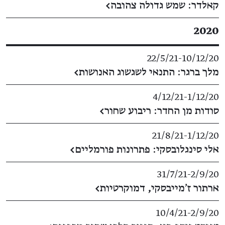
קאלדר: שמש גדולה צהובה
←
2020
22/5/21
​-​
10/12/20
מלך ברגר: התנאי לשגשוג האנושות
←
4/12/21
​-​
1/12/20
סודות מן החדר: ריבוע שחור
←
21/8/21
​-​
1/12/20
אלי סינגלובסקי: פתרונות פורמליים
←
31/7/21
​-​
2/9/20
ארתור ז'מייבסקי, דמוקרטיות
←
10/4/21
​-​
2/9/20