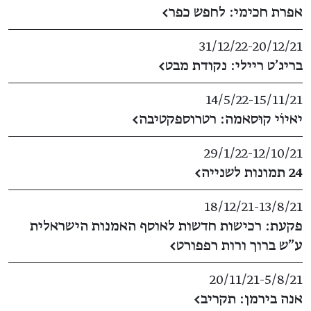
אפרת חכימי: לחפש כפר
←
31/12/22
​-​
20/12/21
בריג'ט ריילי: נקודת מבט
←
14/5/22
​-​
15/11/21
יאיוֹי קוּסאמה: רטרוספקטיבה
←
29/1/22
​-​
12/10/21
24 תמונות לשנייה
←
18/12/21
​-​
13/8/21
פקעת: רכישות חדשות לאוסף האמנות הישראלית
ע"ש ברוך ורות רפפורט
←
20/11/21
​-​
5/8/21
אנה בירמן: תקריב
←