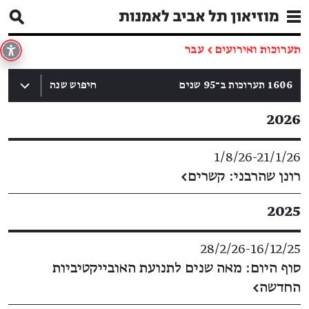
תערוכות ואירועים
←
עבר
‫1606 תערוכות ב־95 שנים
חיפוש שנה
2026
1/8/26
​-​
21/1/26
רונן שהרבני: קשרים
←
2025
28/2/26
​-​
16/12/25
סוף היום: מאה שנים לתנועת האובייקטיביות
החדשה
←