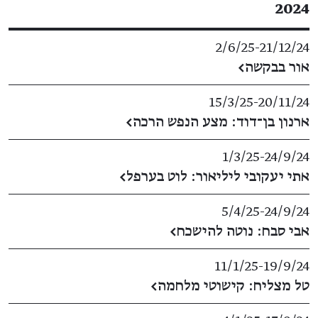
2024
2/6/25
​-​
21/12/24
אור בבקשה
←
15/3/25
​-​
20/11/24
ארנון בן־דוד: מצע הנפש הרכה
←
1/3/25
​-​
24/9/24
אתי יעקובי ליליאור: לוט בערפל
←
5/4/25
​-​
24/9/24
אבי סבח: נוטה להישכח
←
11/1/25
​-​
19/9/24
טל מצליח: קישוטי מלחמה
←