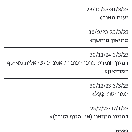
28/10/23
​-​
31/3/23
נעים מאוד
←
30/9/23
​-​
29/3/23
מוזיאון מוחשך
←
30/11/24
​-​
3/3/23
דמיון חומרי: מרכז הכובד / אמנות ישראלית מאוסף
המוזיאון
←
30/12/23
​-​
3/3/23
תמר גטר: פִּעֵל
←
25/2/23
​-​
17/1/23
דמיינו מוזיאון (או: הגוף הזוכר)
←
2022