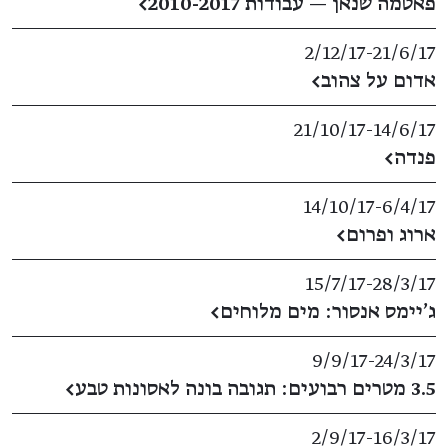
פאטמה שנאן — עבודות 2010-2017
←
2/12/17
​-​
21/6/17
אדום על צהוב
←
21/10/17
​-​
14/6/17
פנדה
←
14/10/17
​-​
6/4/17
ארוג ופרום
←
15/7/17
​-​
28/3/17
ג'יימס אנסור: מים מלוחים
←
9/9/17
​-​
24/3/17
3.5 מטרים רבועים: תגובה בונה לאסונות טבע
←
2/9/17
​-​
16/3/17