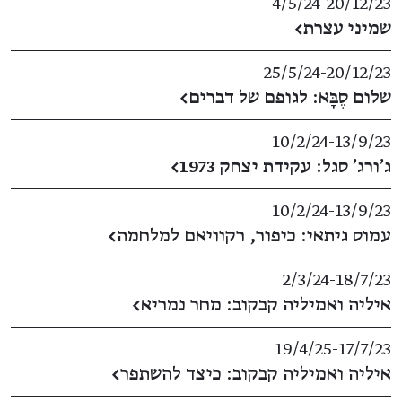
4/5/24
​-​
20/12/23
שמיני עצרת
←
25/5/24
​-​
20/12/23
שלום סֶבָּא: לגופם של דברים
←
10/2/24
​-​
13/9/23
ג'ורג' סגל: עקידת יצחק 1973
←
10/2/24
​-​
13/9/23
עמוס גיתאי: כיפור, רקוויאם למלחמה
←
2/3/24
​-​
18/7/23
איליה ואמיליה קבקוב: מחר נמריא
←
19/4/25
​-​
17/7/23
איליה ואמיליה קבקוב: כיצד להשתפר
←