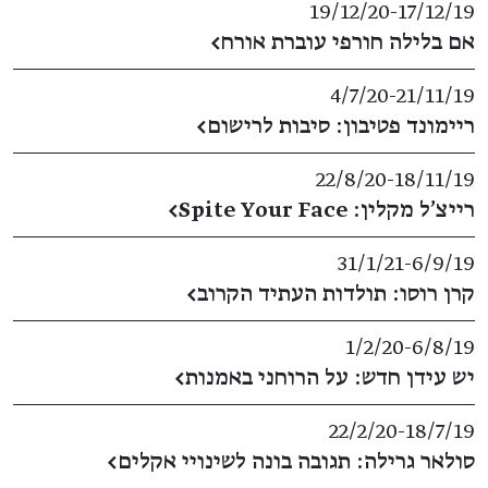
19/12/20
​-​
17/12/19
אם בלילה חורפי עוברת אורח
←
4/7/20
​-​
21/11/19
ריימונד פטיבון: סיבות לרישום
←
22/8/20
​-​
18/11/19
רייצ'ל מקלין: Spite Your Face
←
31/1/21
​-​
6/9/19
קרן רוסו: תולדות העתיד הקרוב
←
1/2/20
​-​
6/8/19
יש עידן חדש: על הרוחני באמנות
←
22/2/20
​-​
18/7/19
סולאר גרילה: תגובה בונה לשינויי אקלים
←