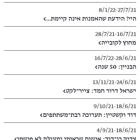
8/1/22
​-​
27/7/21
היי! הידעת שהאמנות אינה קיימת...
←
28/7/21
​-​
16/7/21
מחוץ לקובייה
←
16/7/22
​-​
28/6/21
הבניין: 50 שנה
←
13/11/21
​-​
24/6/21
ישראל דרור חמד: צייר־לקט
←
9/10/21
​-​
18/6/21
דוד וקשטיין: תערוכה רבת־משתתפים
←
4/9/21
​-​
18/6/21
צדוק בן־דוד: אנשים שראיתי ומעולם לא פגשתי
←