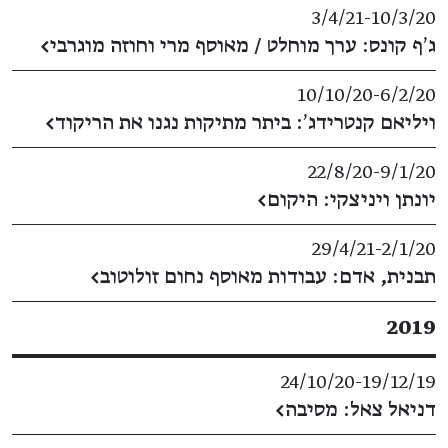
3/4/21
​-​
10/3/20
ג׳ף קונס: ערך מוחלט / מאוסף מרי וחוזה מוגרבי
←
10/10/20
​-​
6/2/20
ויליאם קנטרידג׳: ביתר מתיקות נגנו את הריקוד
←
22/8/20
​-​
9/1/20
יונתן ויניצקי: היקום
←
29/4/21
​-​
2/1/20
תבנית, אדם: עבודות מאוסף נחום זולוטוב
←
2019
24/10/20
​-​
19/12/19
דניאל צאל: מסיבה
←