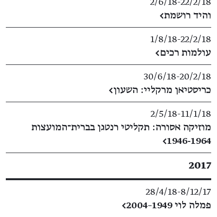
2/6/18
​-​
22/2/18
והיד רושמת
←
1/8/18
​-​
22/2/18
עולמות רכים
←
30/6/18
​-​
20/2/18
כריסטיאן מרקליי: השעון
←
2/5/18
​-​
11/1/18
מוזיקה אסורה: תקליטי רנטגן בברית־המועצות
←
1946-1964
2017
28/4/18
​-​
8/12/17
פמלה לוי 1949–2004
←