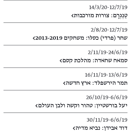
14/3/20
​-​
12/7/19
טַנְגְרָם: צורות מורכבות
←
2/8/20
​-​
12/7/19
שחר (פרדי) כסלו: משחקים 2013-2019
←
2/11/19
​-​
24/6/19
סמאח שחאדה: מהלכת קסם
←
16/11/19
​-​
13/6/19
תמר הירשפלד: ארץ חדשה
←
26/10/19
​-​
6/6/19
יעל בורשטיין: טהור וקשה ולבן העולם
←
30/11/19
​-​
6/6/19
דוד אבידן: נביא מדיה
←