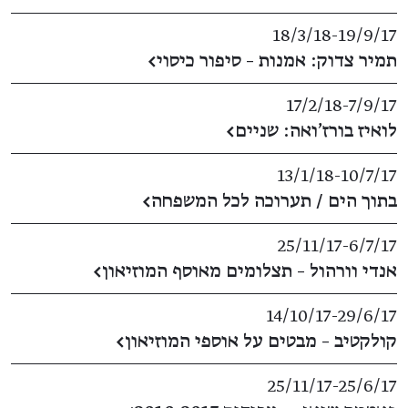
18/3/18
​-​
19/9/17
תמיר צדוק: אמנות – סיפור כיסוי
←
17/2/18
​-​
7/9/17
לואיז בורז'ואה: שניים
←
13/1/18
​-​
10/7/17
בתוך הים / תערוכה לכל המשפחה
←
25/11/17
​-​
6/7/17
אנדי וורהול – תצלומים מאוסף המוזיאון
←
14/10/17
​-​
29/6/17
קולקטיב – מבטים על אוספי המוזיאון
←
25/11/17
​-​
25/6/17