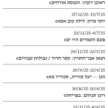
ראובן רובין: הכנסת אורחים
←
27/12/25
​-​
15/7/25
יוסי מרק: לילה טוב אמא
←
22/11/25
​-​
4/7/25
פעם השמיים היו ים
←
29/11/25
​-​
22/5/25
חנאן אבו־חוסיין: קסר חדוד / גבולות שבורים
←
20/9/25
​-​
22/4/25
הגן — יעל מוריה, סטודיו מא
←
30/8/25
​-​
10/4/25
רונן תנחום: בפריחה
←
15/11/25
​-​
8/4/25