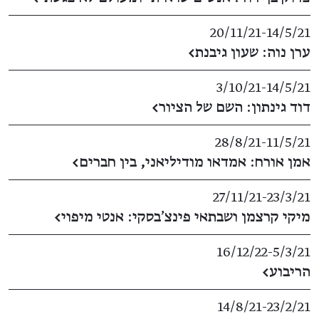
20/11/21
​-​
14/5/21
ערן נוה: שעון גיבנת
←
3/10/21
​-​
14/5/21
דוד גינתון: השם של הציור
←
28/8/21
​-​
11/5/21
אמן אורח: אמדאו מודיליאני, בין חברים
←
27/11/21
​-​
23/3/21
מיקי קרצמן ושבתאי פינצ'בסקי: אנטי מיפוי
←
16/12/22
​-​
5/3/21
הריבוע
←
14/8/21
​-​
23/2/21