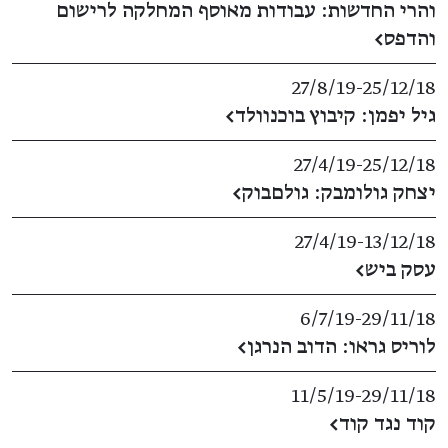
והרי החדשות: עבודות מאוסף המחלקה לרישום
והדפס
←
27/8/19
​-​
25/12/18
גיל יפמן: קיבוץ בוכנוולד
←
27/4/19
​-​
25/12/18
יצחק גולומבק: גולםבוק
←
27/4/19
​-​
13/12/18
עסק ביש
←
6/7/19
​-​
29/11/18
לוריס גראו: הדוב הנרגן
←
11/5/19
​-​
29/11/18
קוד נגד קוד
←