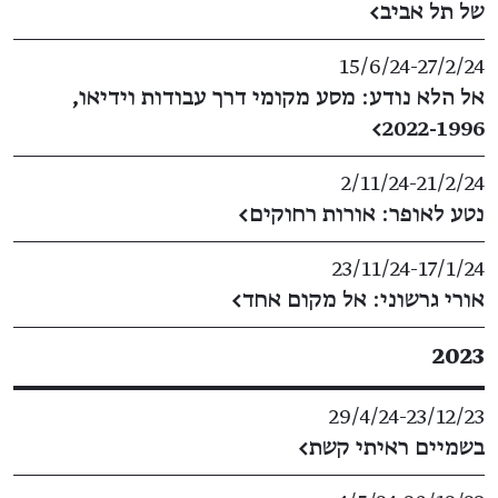
של תל אביב
←
15/6/24
​-​
27/2/24
אל הלא נודע: מסע מקומי דרך עבודות וידיאו,
←
2022-1996
2/11/24
​-​
21/2/24
נטע לאופר: אורות רחוקים
←
23/11/24
​-​
17/1/24
אורי גרשוני: אל מקום אחד
←
2023
29/4/24
​-​
23/12/23
בשמיים ראיתי קשת
←