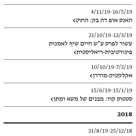
4/11/19
​-​
16/5/19
האנס אופ דה בק: החוט
←
21/10/19
​-​
12/3/19
עשור לפרס ע"ש חיים שיף לאמנות
פיגורטיבית-ריאליסטית
←
10/10/19
​-​
7/2/19
אקלקטיק‭-‬מודרן‮‬‬‬‬
←
15/6/19
​-​
15/1/19
סטטוס קוו: מבנים של משא ומתן
←
2018
31/8/19
​-​
25/12/18