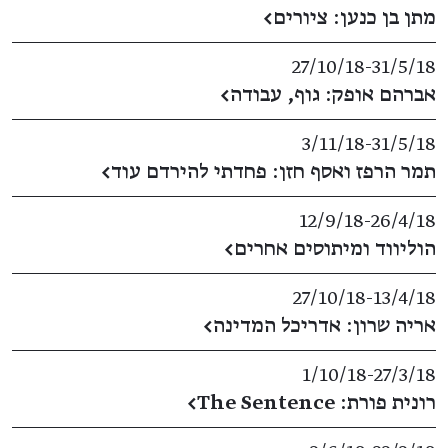
מתן בן כנען: ציורים
←
27/10/18
​-​
31/5/18
אברהם אופק: גוף, עבודה
←
3/11/18
​-​
31/5/18
תמר הרפז ואסף חזן: פחדתי להירדם עוד
←
12/9/18
​-​
26/4/18
הוליווד ומיתוסים אחרים
←
27/10/18
​-​
13/4/18
אריה שרון: אדריכל המדינה
←
1/10/18
​-​
27/3/18
רונית פורת: The Sentence
←