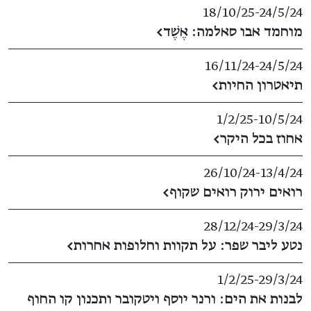
18/10/25
​-​
24/5/24
מוחמד אבו סאלמה: אֶשֶׁד
←
16/11/24
​-​
24/5/24
תיאטרון החיות
←
1/2/25
​-​
10/5/24
אחוז בכל היקר
←
26/10/24
​-​
13/4/24
רואים ירוק רואים שקוף
←
28/12/24
​-​
29/3/24
נטע ליבר שפר: על תקוות וחלופות אחרות
←
1/2/25
​-​
29/3/24
לבנות את הים: ורנר יוסף ויטקובר ותכנון קו החוף