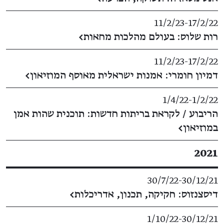
11/2/23
​-​
17/2/22
רות שלוס: בעולם מהלכות מחאות
←
11/2/23
​-​
17/2/22
דמיון חומרי: אמנות ישראלית מאוסף המוזיאון
←
1/4/22
​-​
1/2/22
הריבוע / לקראת בריתות חדשות: תוכנית שהות אמן
במוזיאון
←
2021
30/7/22
​-​
30/12/21
דיסצנזוס: חקיקה, תכנון, אדריכלות
←
1/10/22
​-​
30/12/21