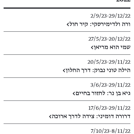
2/9/23
​-​
29/12/22
ורה ולדימירסקי: קיר חול
←
27/5/23
​-​
20/12/22
שמי הוא מריאן
←
20/5/23
​-​
29/11/22
הילה טוני נבוק: דרך החלון
←
3/6/23
​-​
29/11/22
גיא בן נר: לחזור בחיים
←
17/6/23
​-​
29/11/22
דרורה דומיני: צידה לדרך ארוכה
←
7/10/23
​-​
8/11/22