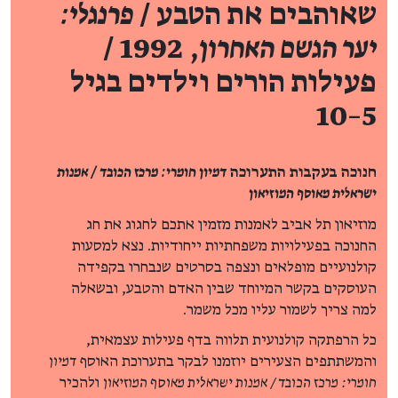
שאוהבים את הטבע /
פרנגלי:
יער הגשם האחרון
, 1992 /
פעילות הורים וילדים בגיל
5–10
חנוכה בעקבות התערוכה
דמיון חומרי: מרכז הכובד / אמנות
ישראלית מאוסף המוזיאון
מוזיאון תל אביב לאמנות מזמין אתכם לחגוג את חג
החנוכה בפעילויות משפחתיות ייחודיות. נצא למסעות
קולנועיים מופלאים ונצפה בסרטים שנבחרו בקפידה
העוסקים בקשר המיוחד שבין האדם והטבע, ובשאלה
למה צריך לשמור עליו מכל משמר.
כל הרפתקה קולנועית תלווה בדף פעילות עצמאית,
והמשתתפים הצעירים יוזמנו לבקר בתערוכת האוסף
דמיון
חומרי: מרכז הכובד / אמנות ישראלית מאוסף המוזיאון
ולהכיר