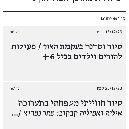
עוד אירועים
13/12/23 רביעי
פעילות
סיור וסדנה
בעקבות האור
/ פעילות
להורים וילדים בגיל 6+
23/12/23 שבת
פעילות
סיור חווייתי משפחתי בתערוכה
איליה ואמיליה קבקוב: מחר נמריא
/…