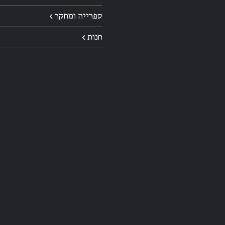
ספרייה ומחקר ←
חנות ←