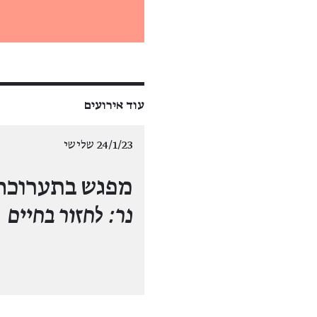
עוד אירועים
24/1/23 שלישי
מפגש בתערוכה
נר: לחזור בחיים