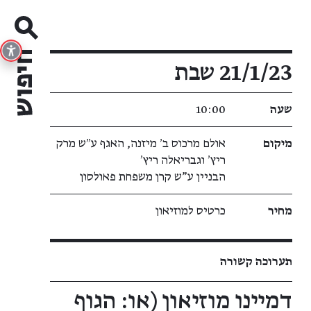
פרטי האירוע
21/1/23 שבת
שעה
10:00
מיקום
אולם מרכוס ב׳ מיזנה, האגף ע״ש מרק
ריץ׳ וגבריאלה ריץ׳
הבניין ע"ש קרן משפחת פאולסון
מחיר
כרטיס למוזיאון
תערוכה קשורה
דמיינו מוזיאון (או: הגוף