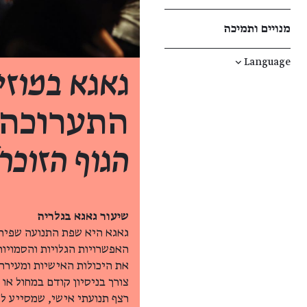
מנויים ותמיכה
↓
Language
גאגא במוזי
התערוכה
הגוף הזוכר
שיעור גאגא בגלריה
גאגא היא שפת התנועה שפיתח
האפשרויות הגלויות והסמויו
את היכולות האישיות ומעירה 
צורך בניסיון קודם במחול או
רצף תנועתי אישי, שמסייע ל