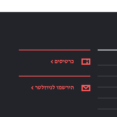
כרטיסים ←
הירשמו לניוזלטר ←