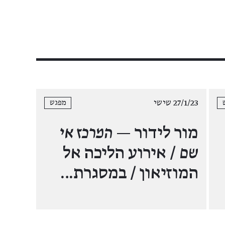
27/1/23 שישי
מפגש
מור לידור —
המרכז אי
שם
/ אירוע הליכה אל
המוזיאון / במסגרת…