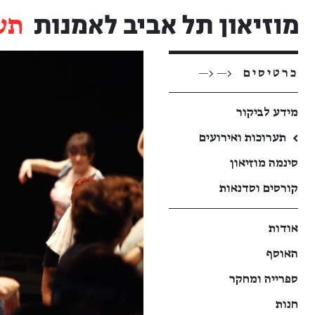
תע
כרטיסים
<— <—
מידע לביקור
←
תערוכות ואירועים
סינמה מוזיאון
קורסים וסדנאות
אודות
האוסף
ספרייה ומחקר
חנות