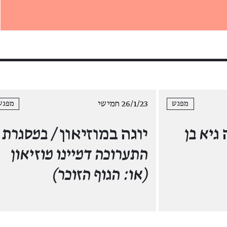
26/1/23 חמישי
מפגש
מפגש
גיא בן
יוגה במוזיאון
/ במסגרת
התערוכה דמיינו מוזיאון
(או: הגוף הזוכר)