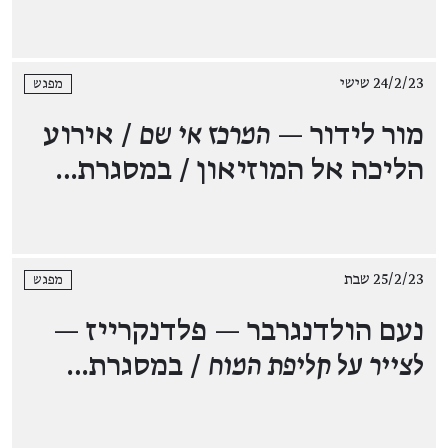
24/2/23 שישי
מפגש
מור לידור —
המרכז אי שם
/ אירוע
הליכה אל המוזיאון / במסגרת…
25/2/23 שבת
מפגש
נעם הולדנגרבר — פלדנקרייז —
לצייר על קליפת המוח
/ במסגרת…