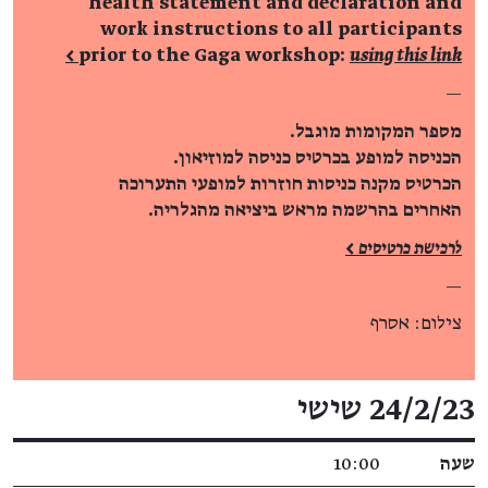
health statement and declaration and
work instructions to all participants
prior to the
Gaga workshop:
using this link >
—
מספר המקומות מוגבל.
הכניסה למופע בכרטיס כניסה למוזיאון.
הכרטיס מקנה כניסות חוזרות למופעי התערוכה
האחרים בהרשמה מראש ביציאה מהגלריה.
לרכישת כרטיסים >
—
צילום: אסרף
פרטי האירוע
24/2/23 שישי
שעה
10:00