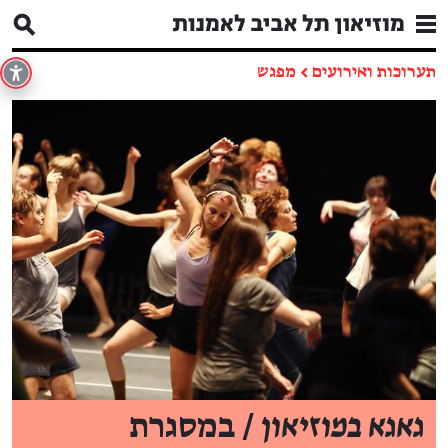
תערוכות ואירועים
←
מפגש
גאגא במוזיאון
/ במסגרת