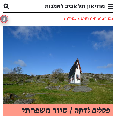
תערוכות ואירועים
←
פעילות
פסלים לדקה
/ סיור משפחתי