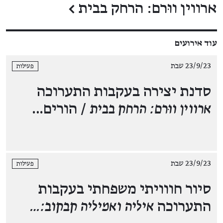
ארווין ווּרם: הרחק בבית
←
עוד אירועים
23/9/23 שבת
פעילות
סדנת יצירה בעקבות התערוכה
ארווין ווּרם: הרחק בבית
/ הורים…
23/9/23 שבת
פעילות
סיור חווויתי משפחתי בעקבות
התערוכה
איליה ואמיליה קבקוב:…