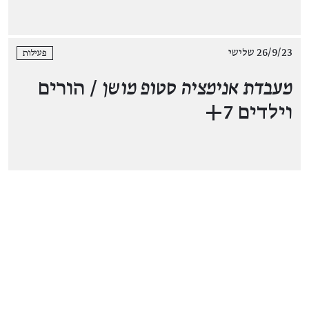
26/9/23 שלישי
פעילות
מעבדת אנימציה סטופ מושן
/ הורים
וילדים 7+