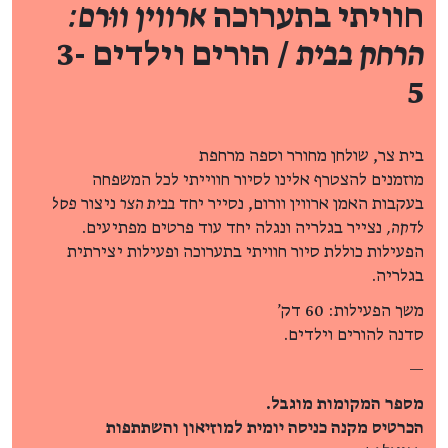
חוויתי בתערוכה
ארווין ווּרם:
הרחק בבית
/ הורים וילדים 3-
5
בית צר, שולחן מחורר וספה מרחפת
מוזמנים להצטרף אלינו לסיור חווייתי לכל המשפחה
בעקבות האמן ארווין וורום, נסייר יחד
בבית הצר
ניצור
פסל
לדקה,
נצייר בגלריה ונגלה יחד עוד פרטים מפתיעים.
הפעילות כוללת סיור חוויתי בתערוכה ופעילות יצירתית
בגלריה.
משך הפעילות: 60 דק'
סדנה להורים וילדים.
—
מספר המקומות מוגבל.
הכרטיס מקנה כניסה יומית למוזיאון והשתתפות