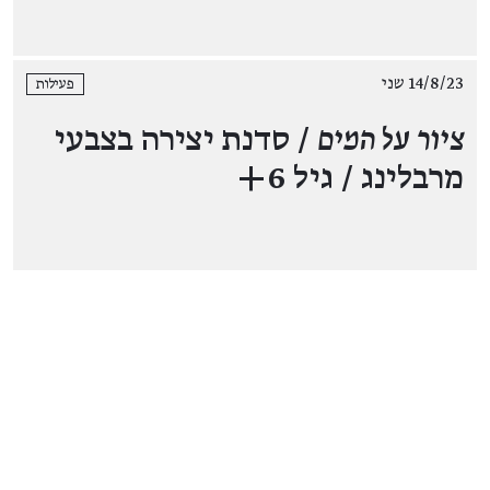
14/8/23 שני
פעילות
ציור על המים
/ סדנת יצירה בצבעי
מרבלינג / גיל 6+