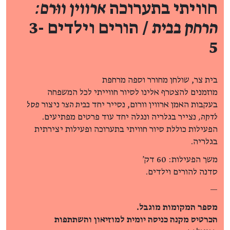
חוויתי בתערוכה
ארווין ווּרם:
הרחק בבית
/ הורים וילדים 3-
5
בית צר, שולחן מחורר וספה מרחפת
מוזמנים להצטרף אלינו לסיור חווייתי לכל המשפחה
בעקבות האמן ארווין וורום, נסייר יחד
בבית הצר
ניצור
פסל
לדקה,
נצייר בגלריה ונגלה יחד עוד פרטים מפתיעים.
הפעילות כוללת סיור חוויתי בתערוכה ופעילות יצירתית
בגלריה.
משך הפעילות: 60 דק'
סדנה להורים וילדים.
—
מספר המקומות מוגבל.
הכרטיס מקנה כניסה יומית למוזיאון והשתתפות