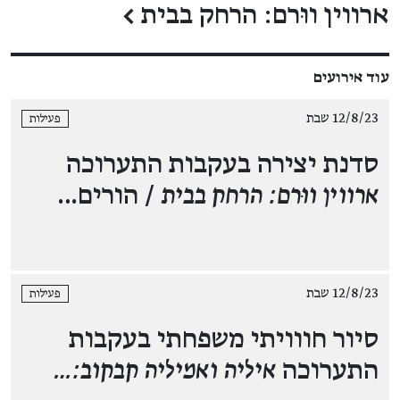
ארווין ווּרם: הרחק בבית
←
עוד אירועים
12/8/23 שבת
פעילות
סדנת יצירה בעקבות התערוכה
ארווין ווּרם: הרחק בבית
/ הורים…
12/8/23 שבת
פעילות
סיור חווויתי משפחתי בעקבות
התערוכה
איליה ואמיליה קבקוב:…