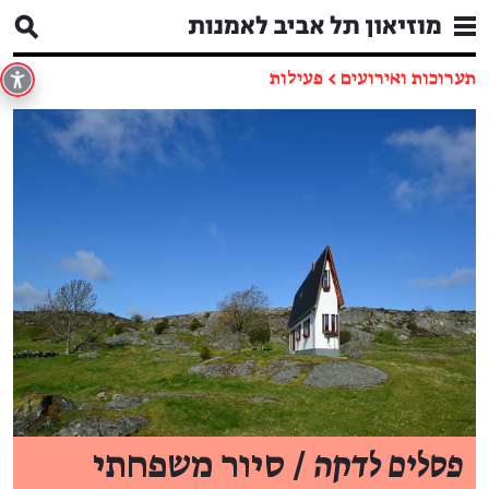
תערוכות ואירועים
←
פעילות
פסלים לדקה
/ סיור משפחתי