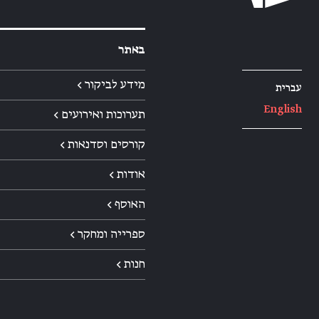
באתר
מידע לביקור ←
עברית
English
תערוכות ואירועים ←
קורסים וסדנאות ←
אודות ←
האוסף ←
ספרייה ומחקר ←
חנות ←