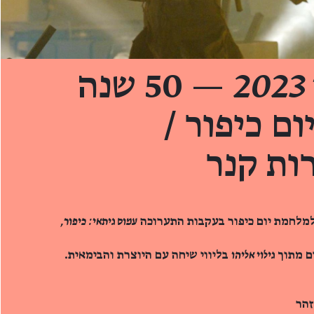
2
— 50 שנה
ם כיפור /
ות קנר
עמוס גיתאי: כיפור,
ם מתוך
גילוי אליהו
בליווי שיחה עם היוצרת והבימאית.
זהר