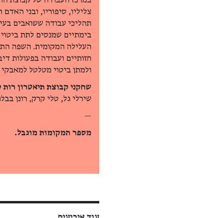
במרכז העבודה של קבוצת התיא
צליליו, סיפוריו, ובני האדם
תהליכי עבודה ששואבים בעיק
בימתיים שמנסים לתת ביטוי 
העלילה המקומית. השפה התיא
חזותיים ועבודה בפעולות די
ולמתן ביטוי מטלטל למאבקי 
שחקני קבוצת תיאטרון רות ק
שירלי גל, טלי קרק, רונן בבלוק
—
מספר המקומות מוגבל.
עוד אירועים