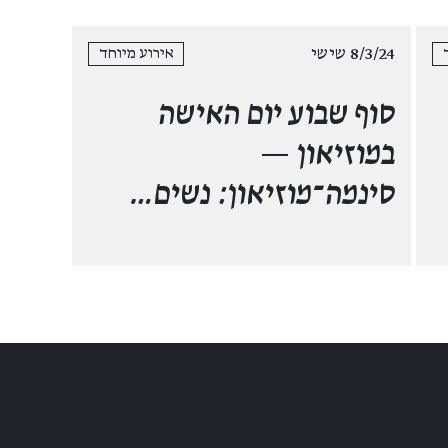
8/3/24 שישי
אירוע מיוחד
סוף שבוע יום האישה
במוזיאון
—
סינמה־מוזיאון: נשים…