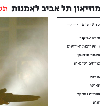
תע
כרטיסים
<— <—
מידע לביקור
←
תערוכות ואירועים
סינמה מוזיאון
קורסים וסדנאות
אודות
האוסף
ספרייה ומחקר
חנות