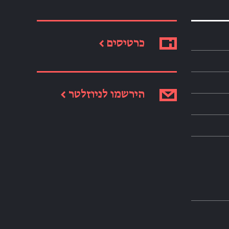
כרטיסים ←
הירשמו לניוזלטר ←