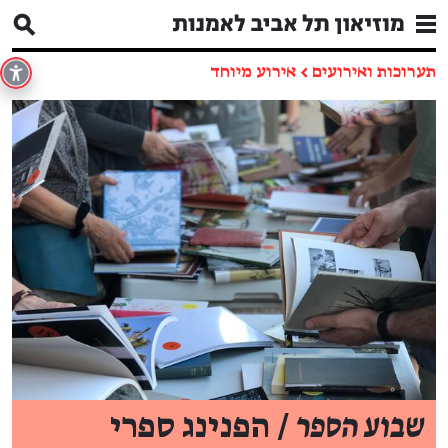
תערוכות ואירועים
←
אירוע מיוחד
שבוע הספר
/ הפנינג ספרי