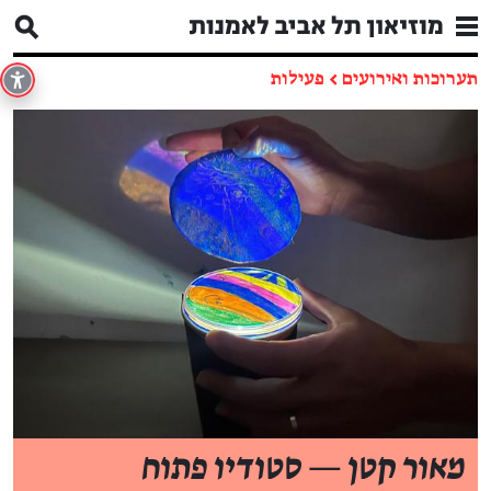
תערוכות ואירועים
←
פעילות
מאור קטן — סטודיו פתוח