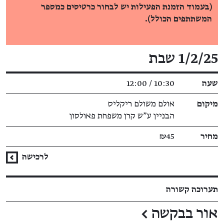
(בעמוד הזמנת הפעילות יש לבחור כרטיסים כמספר
המשתתפים הכולל).
פרטי האירוע
1/2/25 שבת
שעה
10:30 / 12:00
מיקום
אולם משולם ריקליס
הבניין ע"ש קרן משפחת פאולסון
מחיר
₪45
לרכישה
תערוכה קשורה
אור בבקשה
←