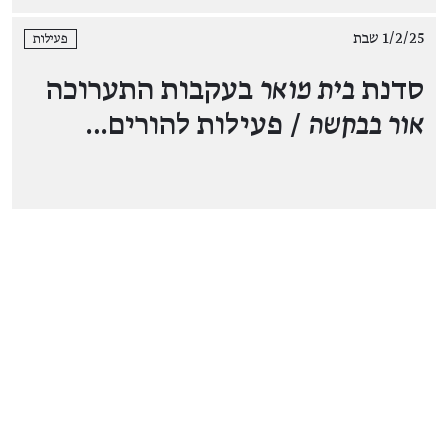
1/2/25 שבת
פעילות
סדנת
בית מואר
בעקבות התערוכה
אור בבקשה
/ פעילות להורים…