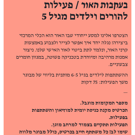
בעקבות האור
/ פעילות
להורים וילדים מגיל 5
הצטרפו אלינו למסע ייחודי שבו האור הוא הכלי המרכזי
ביצירה! נגלה יחד איך אפשר לצייר ולצבוע באמצעות
קרני האור, ונלמד לתת ביטוי לאור האישי שלנו. ניצור
אמנות מרהיבה ומיוחדת בטכניקה פשוטה, במגוון חומרים
צבעוניים.
ההשתתפות לילדים בגיל 6-5 מותנית בליווי של מבוגר
משך הפעילות: 75 דקות
—
מספר המקומות מוגבל.
הכרטיס מקנה כניסה יומית למוזיאון והשתתפות
בפעילות.
הפעילות תתקיים בצמוד למרחב מוגן.
שימו לב! כל משתתף חייב בכרטיס, כולל מבוגר מלווה