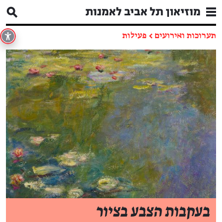
תערוכות ואירועים
←
פעילות
בעקבות הצבע בציור