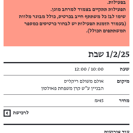
בפעילות.
הפעילות תתקיים בצמוד למרחב מוגן.
שימו לב! כל משתתף חייב בכרטיס, כולל מבוגר מלווה
(בעמוד הזמנת הפעילות יש לבחור כרטיסים כמספר
המשתתפים הכולל).
פרטי האירוע
1/2/25 שבת
שעה
10:00 / 12:00
מיקום
אולם משולם ריקליס
הבניין ע"ש קרן משפחת פאולסון
מחיר
₪45
לרכישה
עוד אירועים