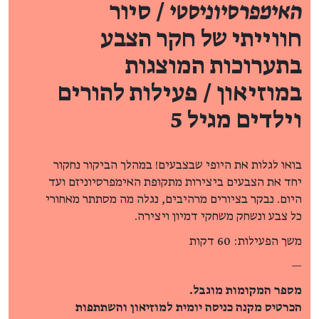
האימפרסיוניסטי
/ סיור
חווייתי של חקר הצבע
בתערוכות המוצגות
במוזיאון / פעילות להורים
וילדים מגיל 5
בואו לגלות את היופי שבצבעים! במהלך הביקור נחקור
יחד את הצבעים ביצירות מתקופת האימפרסיוניזם ועד
היום. נבקר בציורים מרהיבים, נגלה מה מסתתר מאחורי
כל צבע ונשחק משחקי דמיון ויצירה.
משך הפעילות: 60 דקות
—
מספר המקומות מוגבל.
הכרטיס מקנה כניסה יומית למוזיאון והשתתפות