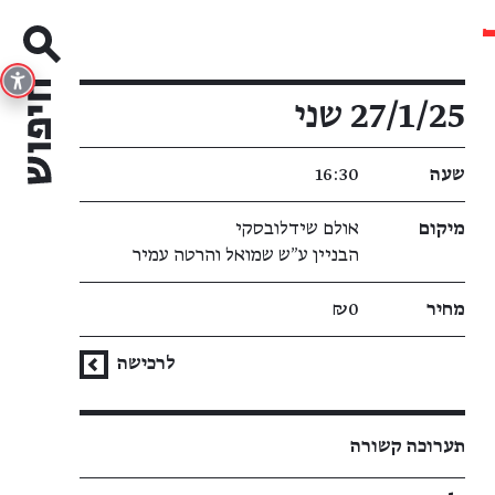
פרטי האירוע
27/1/25 שני
שעה
16:30
מיקום
אולם שידלובסקי
הבניין ע״ש שמואל והרטה עמיר
מחיר
₪0
לרכישה
תערוכה קשורה