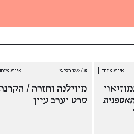
12/3/25 רביעי
אירוע מיוחד
אירוע מיוחד
וזיאון
מווילנה וחזרה / הקרנת
 האספנית
סרט וערב עיון