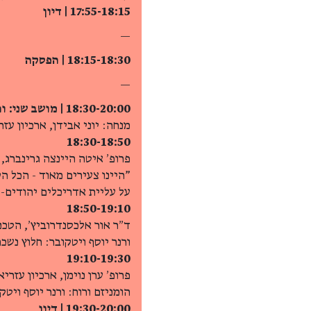
17:55-18:15 | דיון
—
18:15-18:30 | הפסקה
—
18:30-20:00 | מושב שני: ורנר יוסף
מנחה: יוני אבידן, ארכיון עז
18:30-18:50
פרופ׳ איטה היינצה גרינברג, ETH, ציריך
"היינו צעירים מאוד - הכל ה
על עליית אדריכלים יהודים-
18:50-19:10
ד״ר אור אלכסנדרוביץ׳, הטכני
ורנר יוסף ויטקובר: חלוץ נש
19:10-19:30
פרופ׳ ערן נוימן, ארכיון עזר
הומניזם ורוח: ורנר יוסף ויטק
19:30-20:00 | דיון