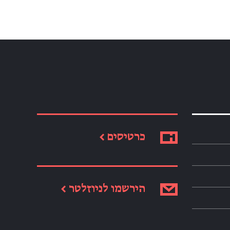
כרטיסים ←
הירשמו לניוזלטר ←