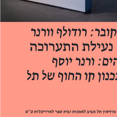
ובר: רודולף וורנר
 נעילת התערוכה
ים: ורנר יוסף
כנון קו החוף של תל
 מוזיאון תל אביב לאמנות ובית ספר לאדריכלות ע״ש