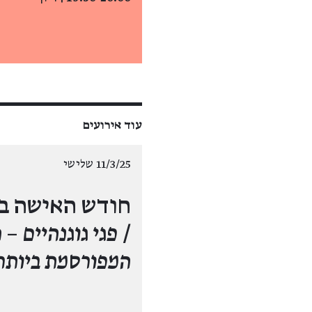
עוד אירועים
11/3/25 שלישי
חודש האישה במ
/
פגי גוגנהיים –
המפורסמת ביותר