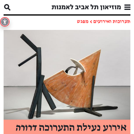
תערוכות ואירועים
←
מפגש
אירוע נעילת התערוכה
דרורה