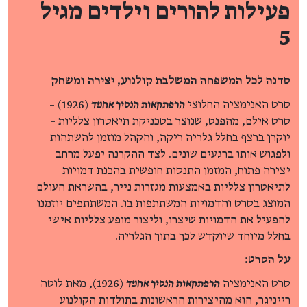
פעילות להורים וילדים מגיל
5
סדנה לכל המשפחה המשלבת קולנוע, יצירה ומשחק
סרט האנימציה החלוצי
הרפתקאות הנסיך אחמד
(1926) –
סרט אילם, מהפנט, שנוצר בטכניקת תיאטרון צלליות –
יוקרן ברצף בחלל גלריה ריקה, והקהל מוזמן להשתהות
ולפגוש אותו ברגעים שונים. לצד ההקרנה יפעל מרחב
יצירה פתוח, המזמן התנסות חופשית בהכנת דמויות
לתיאטרון צלליות באמצעות מגזרות נייר, בהשראת העולם
המוצג בסרט והדמויות המשתתפות בו. המשתתפים יוזמנו
להפעיל את הדמויות שיצרו, וליצור מופע צלליות אישי
בחלל מיוחד שיוקדש לכך בתוך הגלריה.
על הסרט:
סרט האנימציה
הרפתקאות הנסיך אחמד
(1926), מאת לוטה
רייניגר, הוא מהיצירות הראשונות בתולדות הקולנוע