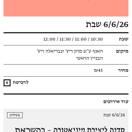
פרטי האירוע
6/6/26 שבת
שעה
10:30 / 11:00 / 11:30 / 12:00
מיקום
האגף ע״ש מרק ריץ׳ וגבריאלה ריץ׳
הבניין הראשי
מחיר
₪45
לרכישה
עוד אירועים
6/6/26 שבת
פעילות
סדנה ליצירת מיניאטורה
– בהשראת