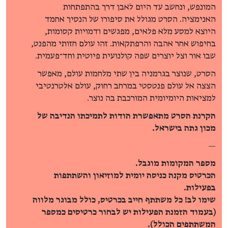
המונפש, ונחשב עד היום לאבן דרך בהתפתחות
האנימציה. הסרט מגולל את סיפורו של הנסיך אחמד
היוצא למסע מלא פלאים, מפגשים ודמויות קסומות,
בחיפוש אחר אהבה והרפתקאות. זהו עולם חזותי מהפנט,
שבו אור וצל יוצרים שפה קולנועית פיוטית וחד־פעמית.
הסרט, שנוצר בגרמניה בין שתי מלחמות עולם, מאפשר
הצצה אל עולם פנטסטי במרחב רחוק, עולם אלטרנטיבי
למציאות היומיומית המורכבת בה נוצר.
הקרנת הסרט מתאפשרת הודות לתמיכתו הנדיבה של
מכון גתה בישראל.
—
מספר המקומות מוגבל.
הכרטיס מקנה כניסה יומית למוזיאון והשתתפות
בפעילות.
שימו לב! כל משתתף חייב בכרטיס, כולל מבוגר מלווה
(בעמוד הזמנת הפעילות יש לבחור כרטיסים כמספר
המשתתפים הכולל).