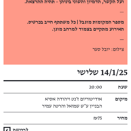
ועל הקשר, הדמיון והשוני ביניהן – תהיה ההרצאה.
—
מספר המקומות מוגבל | כל משתתף חייב בכרטיס.
האירוע מתקיים בצמוד למרחב מוגן.
—
צילום: יובל סער
פרטי האירוע
14/1/25 שלישי
שעה
20:00
מיקום
אודיטוריום ז'נט ויהודה אסיא
הבניין ע״ש שמואל והרטה עמיר
מחיר
₪75
לרכישה