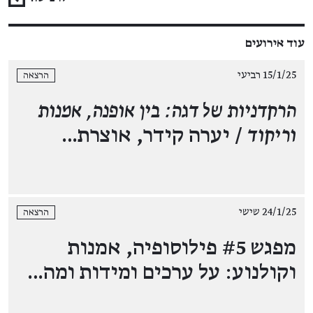
עוד אירועים
15/1/25 רביעי
הרצאה
הרקדניות של דגה: בין אופנה, אמנות
וריקוד
/ יערה קידר, אוצרת…
24/1/25 שישי
הרצאה
מפגש #5 פילוסופיה, אמנות
וקולנוע: על ערכים ומידות ומה…