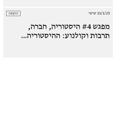
31/1/25 שישי
הרצאה
מפגש #4 היסטוריה, חברה,
תרבות וקולנוע: ההיסטוריה…