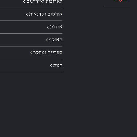
תערוכות ואירועים ←
קורסים וסדנאות ←
אודות ←
האוסף ←
ספרייה ומחקר ←
חנות ←