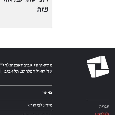
מזה
מוזיאון תל אביב לאמנות (חל״צ
שד׳ שאול המלך 27, תל אביב
|
באתר
מידע לביקור ←
עברית
English