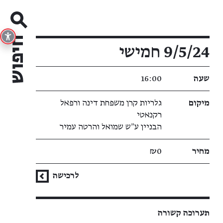
פרטי האירוע
9/5/24 חמישי
שעה
16:00
מיקום
גלריות קרן משפחת דינה ורפאל
רקנאטי
הבניין ע״ש שמואל והרטה עמיר
מחיר
₪0
לרכישה
תערוכה קשורה