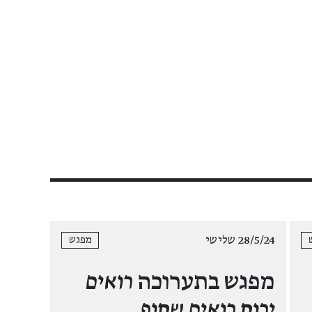
28/5/24 שלישי
מפגש
מפגש בתערוכה
רואים
ירוק רואים שקוף