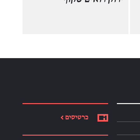
כרטיסים ←