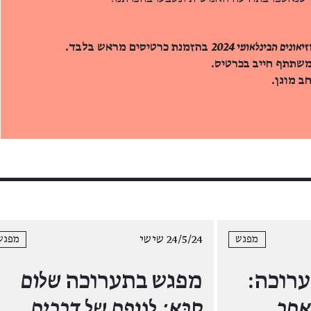
יאונים הבינלאומי 2024
בהזמנת כרטיסים מראש בלבד.
משתתף חייב בכרטיס.
 מוגן.
24/5/24 שישי
מפגש
מפגש
ערוכה:
מפגש בתערוכה
שלום
אחר
סֶבָּא: לגופם של דברים