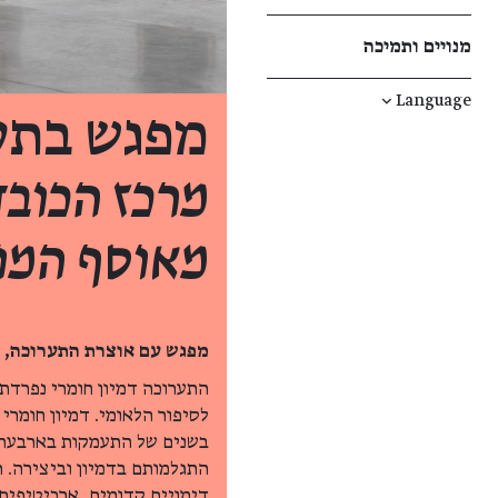
מנויים ותמיכה
↓
Language
מפגש בתע
מרכז הכובד
מאוסף המוז
מפגש עם אוצרת התערוכה, 
התערוכה דמיון חומרי נפרדת 
לסיפור הלאומי. דמיון חומרי
בשנים של התעמקות בארבעת י
התגלמותם בדמיון וביצירה. ה
דימויים קדומים, ארכיטיפים