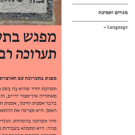
מנויים ותמיכה
↓
Language
מפגש בתע
תערוכה ר
מפגש בתערוכה עם האוצרת ר
תערוכת יחיד שהיא בה בעת ת
מאחוריה אין־ספור ידיים, וה
בדבר אמנות וחינוך, אמנות ו
האמן. היא מציעה את ההתארג
זוהי תערוכה בהתהוות. הגלר
פניה: היא תתמלא בעבודות פ