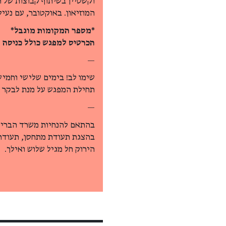
וקשטיין בשיתוף קבוצות של ת
המוזיאון. באוקטובר, עם נעי
*מספר המקומות מוגבל*
הכרטיס למפגש כולל כניסה ל
—
תחילת המפגש על מנת לבקר ב
—
בהתאם להנחיות משרד הבריאו
בהצגת תעודת מתחסן, תעודת 
הירוק חל מגיל שלוש ואילך.