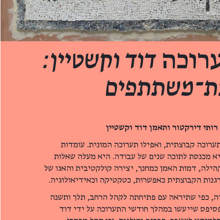
רוכה
דוד וקשטיין:
בת־משתתפים
ותי דירקטור והאמן דוד וקשטיין
ערוכה קבוצתית, ואפילו תערוכה המונית. עומדות
יא מכנסת לתוכה שנים של עבודה. היא מעלה שאלות
קהילה, דמות האמן כמחנך, יצירה קולקטיבית והאגו של
נות הקבוצתית כאפשרות, כטקטיקה וכאידיאולוגיה.
יה, כפי שתיראה עם פתיחתה לקהל הרחב, תלך ותשנה
סיפס שייעשו במהלך חודשי התערוכה על ידי דוד