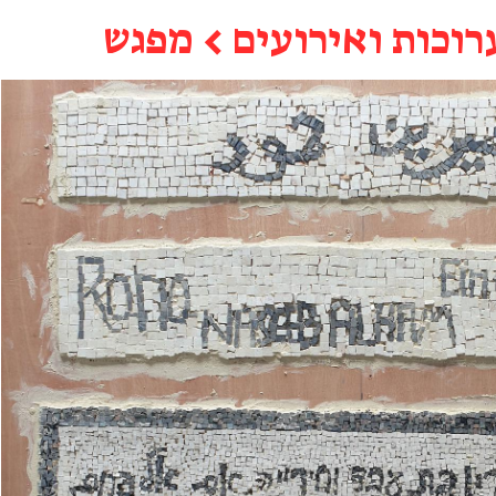
רוכות ואירועים
←
מפגש