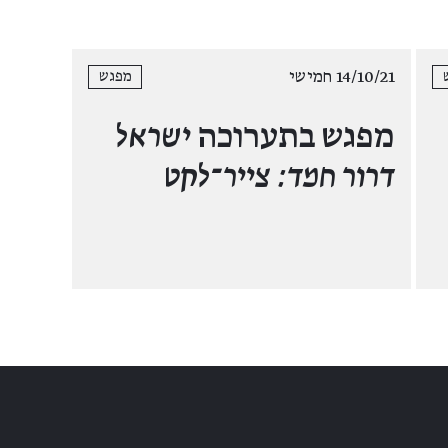
14/10/21 חמישי
מפגש
מפגש בתערוכה
ישראל
דרור חמד: צייר־לקט