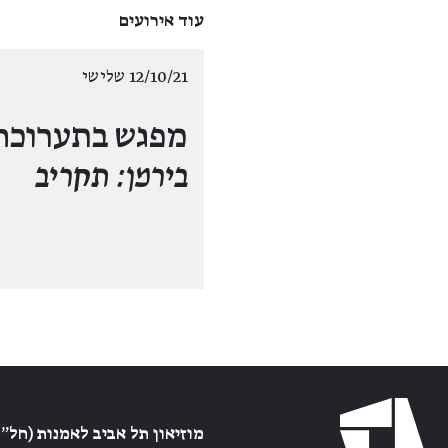
עוד אירועים
12/10/21 שלישי
מפגש בתערוכה
בירמן: תקריב
מוזיאון תל אביב לאמנות (חל״צ