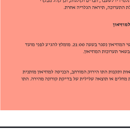
למידיו לשעבר, חברים וקולגות, וכן קהל מבקרי
לת התערוכה, תיראה הגלריה אחרת.
מוזיאון
שימו לב! בימים שלישי וחמישי המוזיאון נסגר בשעה 21:00. מומלץ להגיע לפני מועד
שאר תערוכות המוזיאון.
ת ותקנות התו הירוק המורחב, הכניסה למוזיאון מותנית
מחלים או תוצאה שלילית של בדיקת קורונה מהירה. התו