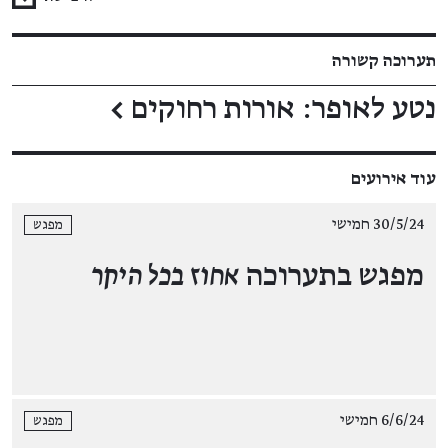
תערוכה קשורה
נטע לאופר: אורות רחוקים
←
עוד אירועים
30/5/24 חמישי
מפגש
מפגש בתערוכה
אחוז בכל היקר
6/6/24 חמישי
מפגש