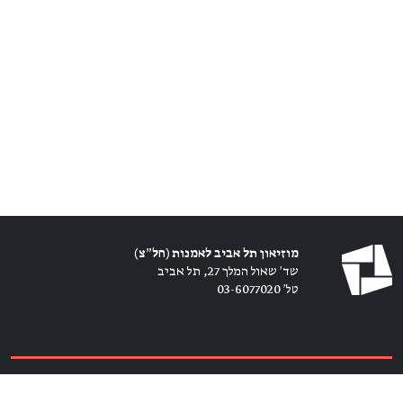
מוזיאון תל אביב לאמנות (חל״צ)
שד׳ שאול המלך 27, תל אביב
טל׳ 03-6077020
כרטיסים ←