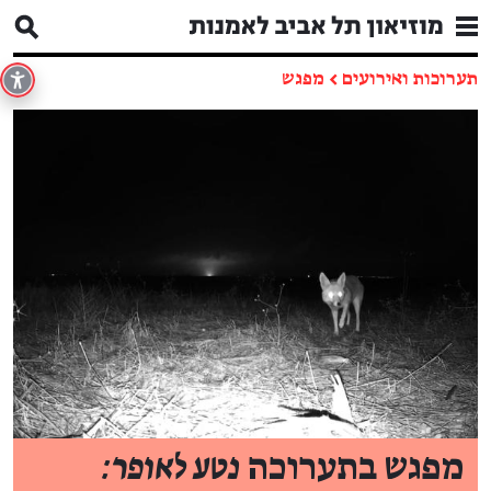
תערוכות ואירועים
←
מפגש
מפגש בתערוכה
נטע לאופר: