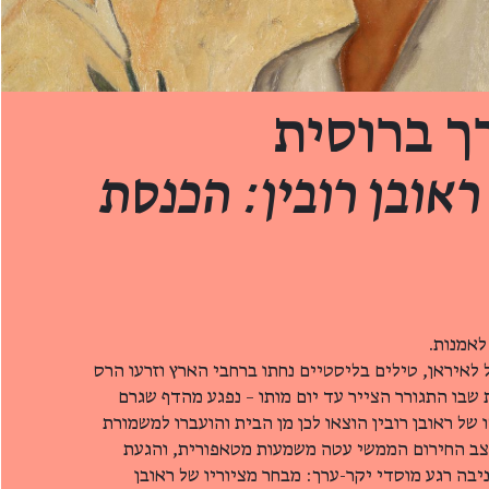
ך ברוסית
ראובן רובין: הכנסת
לאמנות.
ן ישראל לאיראן, טילים בליסטיים נחתו ברחבי הארץ וזרעו הרס
ת שבו התגורר הצייר עד יום מותו – נפגע מהדף שגרם
ו של ראובן רובין הוצאו לכן מן הבית והועברו למשמורת
מצב החירום הממשי עטה משמעות מטאפורית, והגעת
יבה רגע מוסדי יקר-ערך: מבחר מציוריו של ראובן