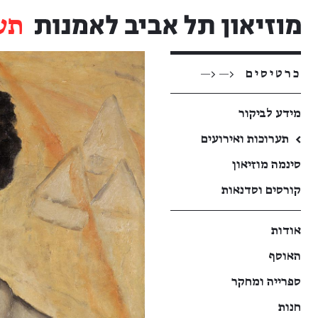
תע
כרטיסים
<— <—
מידע לביקור
←
תערוכות ואירועים
סינמה מוזיאון
קורסים וסדנאות
אודות
האוסף
ספרייה ומחקר
חנות