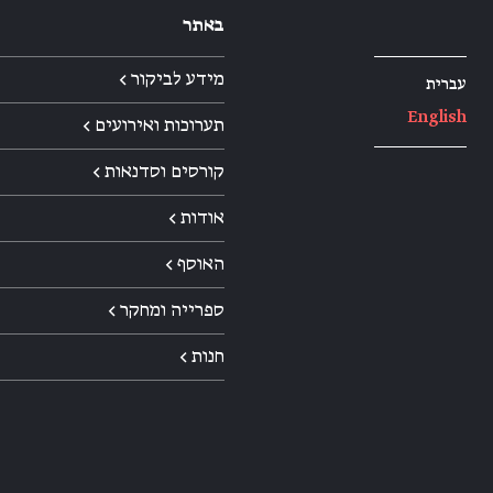
באתר
מידע לביקור ←
עברית
English
תערוכות ואירועים ←
קורסים וסדנאות ←
אודות ←
האוסף ←
ספרייה ומחקר ←
חנות ←