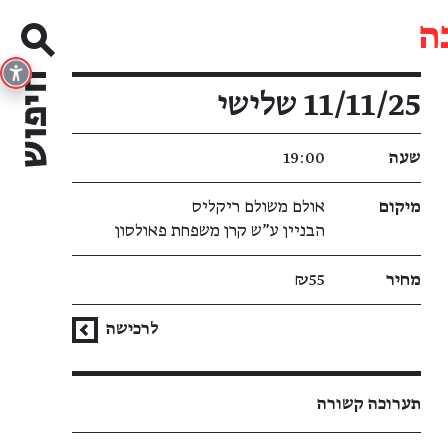
ה
פרטי האירוע
11/11/25 שלישי
שעה
19:00
מיקום
אולם משולם ריקליס
הבניין ע"ש קרן משפחת פאולסון
מחיר
₪55
לרכישה
תערוכה קשורה