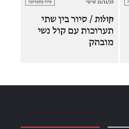
21/11/25 שישי
סיור בתערוכה
קולות
/ סיור בין שתי
תערוכות עם קול נשי
מובהק