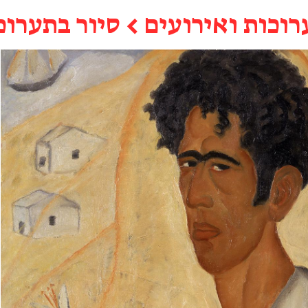
רוכות ואירועים
←
סיור בתערוכ