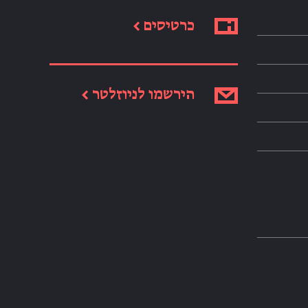
כרטיסים ←
הירשמו לניוזלטר ←