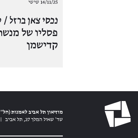
14/11/25 שישי
נכסי צאן ברזל
/ ס
פסליו של מנשה
קדישמן
מוזיאון תל אביב לאמנות (חל״צ
שד׳ שאול המלך 27, תל אביב
|