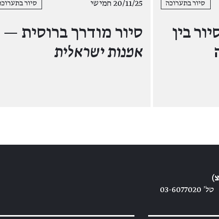
20/11/25 חמישי
סיור בתערוכה
סיור בתערוכה
יור בין
סיור מודרך ברוסית —
אמנות ישראלית
)
טל׳ 03-6077020