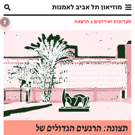
תערוכות ואירועים
←
הרצאה
תצוגה: הרגעים הגדולים של