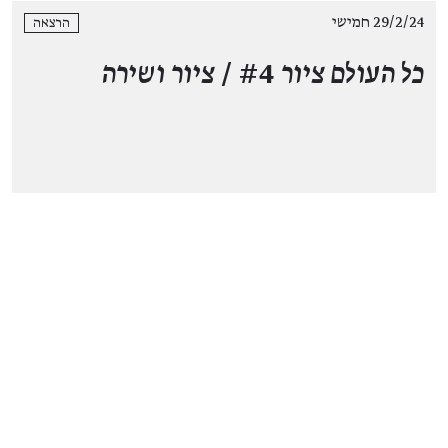
29/2/24 חמישי
הרצאה
כל העולם ציור
#4 /
ציור ושירה