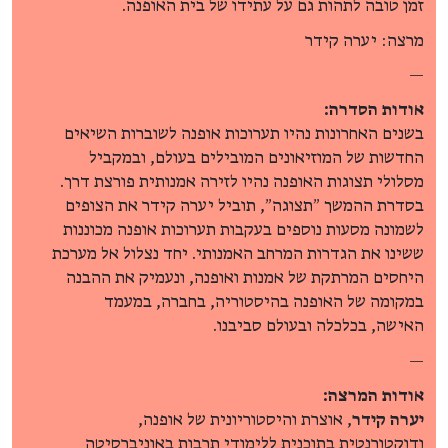
זמן טובה לתהות גם על עתידו של בית האופנה.
מרצה: יערה קידר
—
אודות הסדרה:
בשנים האחרונות נהיו תערוכות אופנה לשוברות השיאים
החדשות של המוזיאונים המובילים בעולם, ובמקביל
מסלולי תצוגות האופנה נהיו לזירה אמנותית פורצת דרך.
בסדרת ההמשך ״תצוגה״, תוביל יערה קידר את הצופים
לשמונה מסעות נוספים בעקבות תערוכות אופנה מכוננות
ששינו את הגדרות המרחב האמנותי. יחד נצלול אל מערכת
היחסים המרתקת של אמנות ואופנה, ונעמיק את ההבנה
במקומה של האופנה בהיסטוריה, בחברה, במעמד
האישה, בכלכלה ובעולם סביבנו.
—
אודות המרצה:
יערה קידר
, אוצרת והיסטוריונית של אופנה,
ודוקטורנטית בתוכנית ללימודי תרבות באוניברסיטה