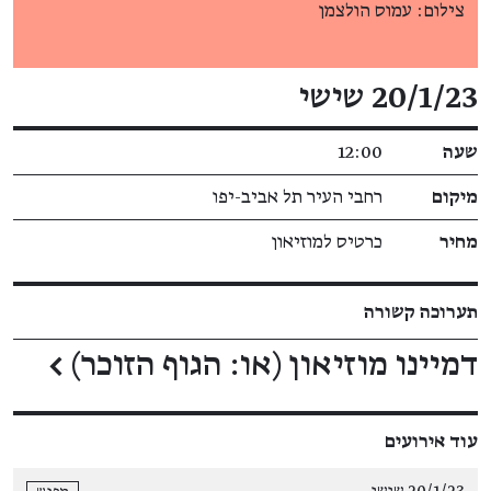
צילום: עמוס הולצמן
פרטי האירוע
20/1/23 שישי
שעה
12:00
מיקום
רחבי העיר תל אביב-יפו
מחיר
כרטיס למוזיאון
תערוכה קשורה
דמיינו מוזיאון (או: הגוף הזוכר)
←
עוד אירועים