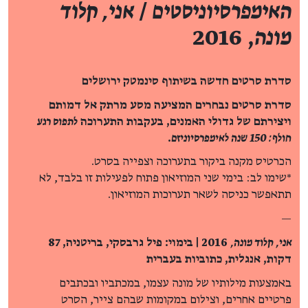
האימפרסיוניסטים
/
אני, קלוד
מונה
, 2016
סדרת סרטים חדשה בשיתוף סינמטק ירושלים
סדרת סרטים נבחרים המציעה מסע מרתק אל דמותם
ויצירתם של גדולי האמנים, בעקבות התערוכה
לתפוס רגע
חולף: 150 שנה לאימפרסיוניזם
.
הכרטיס מקנה ביקור בתערוכה וצפייה בסרט.
*שימו לב: בימי שני המוזיאון פתוח לפעילות זו בלבד, לא
תתאפשר כניסה לשאר תערוכות המוזיאון.
—
אני, קלוד מונה,
2016 | בימוי: פיל גרבסקי, בריטניה, 87
דקות, אנגלית, כתוביות בעברית
באמצעות מילותיו של מונה עצמו, במכתביו ובכתבים
פרטיים אחרים, וצילום במקומות שבהם צייר, הסרט