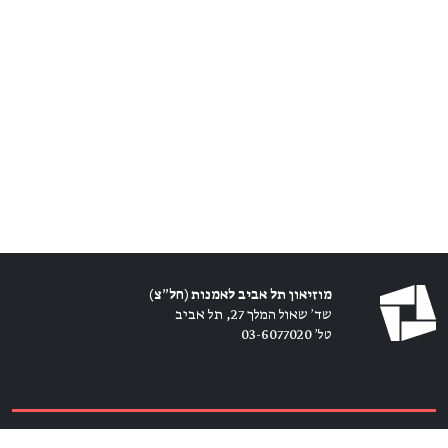
מוזיאון תל אביב לאמנות (חל״צ)
שד׳ שאול המלך 27, תל אביב
טל׳ 03-6077020