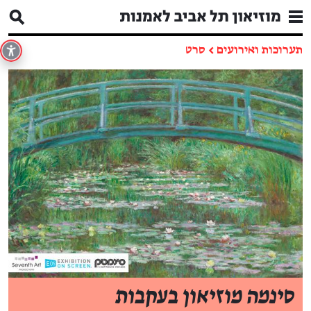
תערוכות ואירועים
←
סרט
סינמה מוזיאון בעקבות