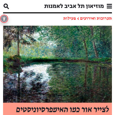
תערוכות ואירועים
←
פעילות
לצייר אור כמו האימפרסיוניסטים