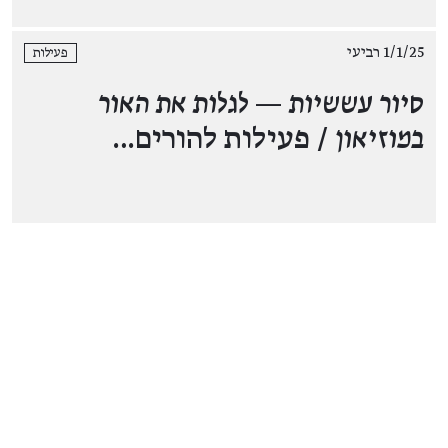
1/1/25 רביעי
פעילות
סיור עששיות — לגלות את האור
במוזיאון
/ פעילות להורים…