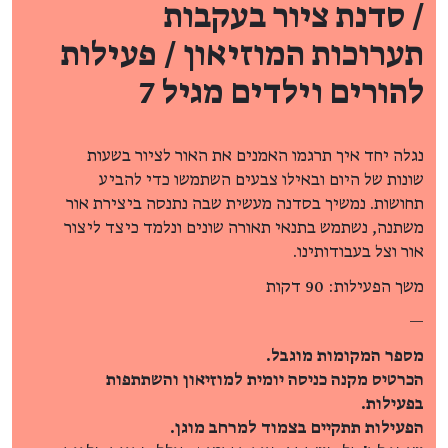
/ סדנת ציור בעקבות
תערוכות המוזיאון / פעילות
להורים וילדים מגיל 7
נגלה יחד איך תרגמו האמנים את האור לציור בשעות
שונות של היום ובאילו צבעים השתמשו כדי להביע
תחושות. נמשיך בסדנה מעשית שבה נתנסה ביצירת אור
משתנה, נשתמש בתנאי תאורה שונים ונלמד כיצד ליצור
אור וצל בעבודותינו.
משך הפעילות: 90 דקות
—
מספר המקומות מוגבל.
הכרטיס מקנה כניסה יומית למוזיאון והשתתפות
בפעילות.
הפעילות תתקיים בצמוד למרחב מוגן.