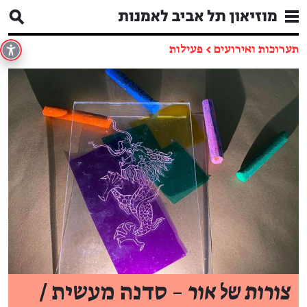
תערוכות ואירועים
←
פעילות
צורות של אור
– סדנה מעשית /