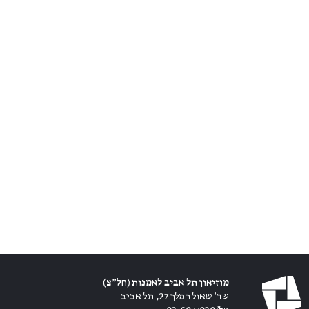
מוזיאון תל אביב לאמנות (חל״צ)
שד׳ שאול המלך 27, תל אביב