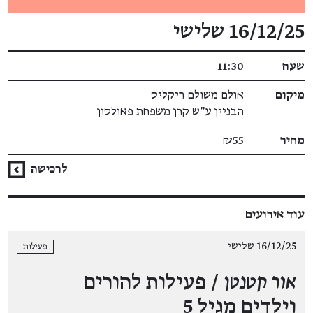
פרטי האירוע
16/12/25 שלישי
שעה
11:30
מיקום
אולם משולם ריקליס
הבניין ע"ש קרן משפחת פאולסון
מחיר
₪55
לרכישה
עוד אירועים
16/12/25 שלישי
פעילות
אור קטנטן
/ פעילות להורים
וילדים מגיל 5