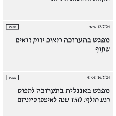
12/7/24 שישי
מפגש
מפגש בתערוכה
רואים ירוק רואים
שקוף
16/7/24 שלישי
מפגש
מפגש באנגלית בתערוכה
לתפוס
רגע חולף: 150 שנה לאימפרסיוניזם