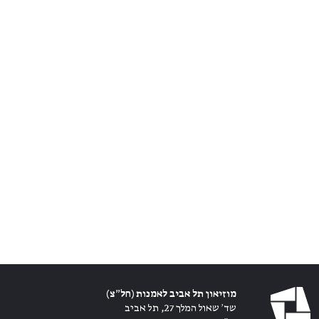
מוזיאון תל אביב לאמנות (חל״צ)
שד׳ שאול המלך 27, תל אביב