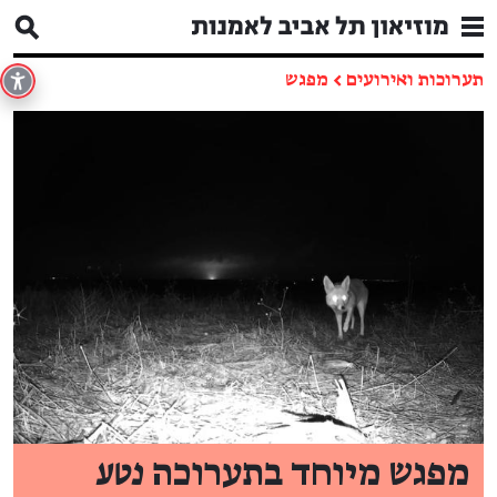
תערוכות ואירועים
←
מפגש
מפגש מיוחד בתערוכה
נטע