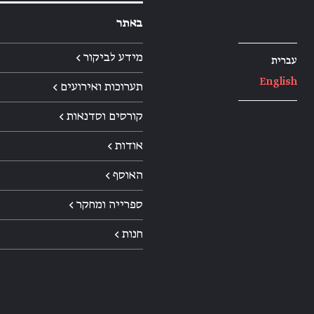
באתר
מידע לביקור ←
עברית
English
תערוכות ואירועים ←
קורסים וסדנאות ←
אודות ←
האוסף ←
ספרייה ומחקר ←
חנות ←