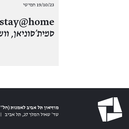
19/10/23 חמישי
stay@home /
סמית׳סוניאן, ווש
מוזיאון תל אביב לאמנות (חל״צ
שד׳ שאול המלך 27, תל אביב
|