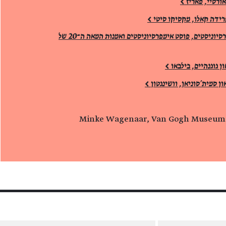
יום שלישי, 17/10, 16:00 | אימפרסיוניסטים, פוסט אימפרסיוניסטים ואמנות המאה ה־20 של