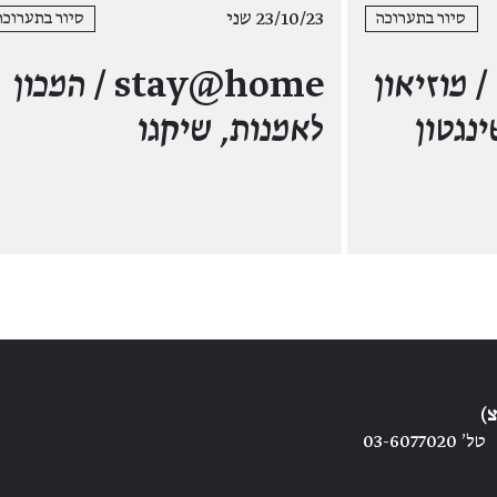
23/10/23 שני
סיור בתערוכה
סיור בתערוכה
מוזיאון
stay@home /
המכון
ינגטון
לאמנות, שיקגו
)
טל׳ 03-6077020