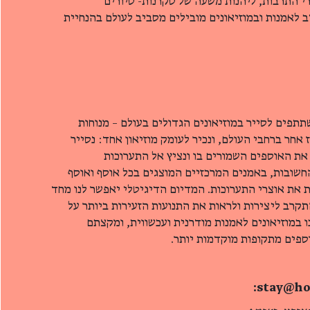
י התרבות, ליהנות משעה של סקרנות- סיורים
יב לאמנות ובמוזיאונים מובילים מסביב לעולם בהנחיית
פים לסייר במוזיאונים הגדולים בעולם – מנוחות
אחר ברחבי העולם, ונכיר לעומק מוזיאון אחד: נסייר
ר את האוספים השמורים בו ונציץ אל התערוכות
חשובות, באמנים המרכזיים המוצגים בכל אוסף ואוסף
 את אוצרי התערוכות. המדיום הדיגיטלי יאפשר לנו מחד
תקרב ליצירות ולראות את התנועות הזעירות ביותר על
 במוזיאונים לאמנות מודרנית ועכשווית, ומקצתם
ספים מתקופות מוקדמות יותר.