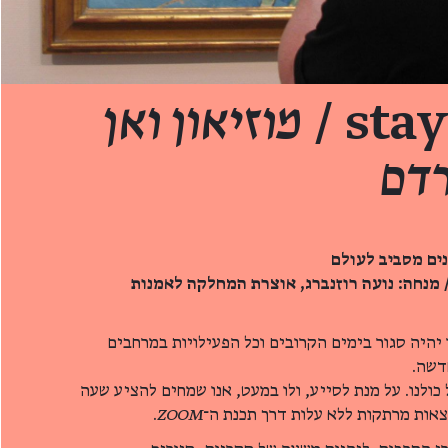
sta
מוזיאון ואן
רדם
נים מסביב לעולם
/ מנחה: נועה רוזנברג, אוצרת המחלקה לאמנות
יהיה סגור בימים הקרובים וכל הפעילויות במרחבים
דשה.
כולנו. על מנת לסייע, ולו במעט, אנו שמחים להציע שעה
צאות מרתקות ללא עלות דרך תכנת ה־
ZOOM
.