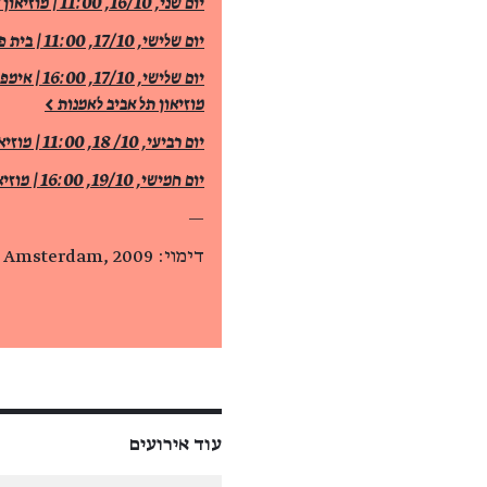
יום שני, 16/10, 11:00 | מוזיאון אורסיי, פאריז >
יום שלישי, 17/10, 11:00 | בית פרידה קאלו, מקסיקו סיטי >
מוזיאון תל אביב לאמנות >
יום רביעי, 10/ 18, 11:00 | מוזיאון גוגנהיים, בילבאו >
יום חמישי, 19/10, 16:00 | מוזיאון סמית׳סוניאן, וושינגטון >
—
דימוי: Minke Wagenaar, Van Gogh Museum Amsterdam, 2009
עוד אירועים