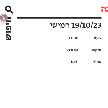
ה
פרטי האירוע
19/10/23 חמישי
שעה
11:00
מיקום
ZOOM
מחיר
חינם