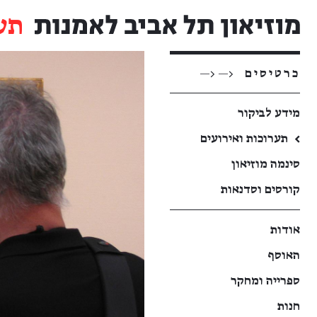
תע
כרטיסים
<— <—
מידע לביקור
←
תערוכות ואירועים
סינמה מוזיאון
קורסים וסדנאות
אודות
האוסף
ספרייה ומחקר
חנות