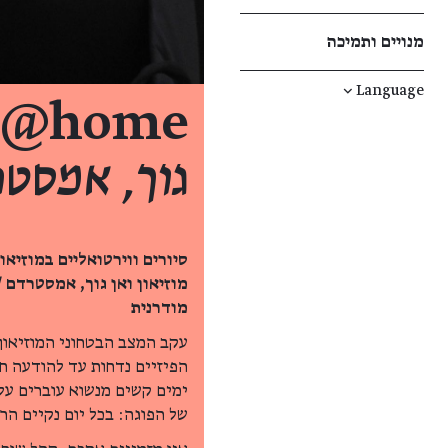
מנויים ותמיכה
↓
Language
y@home /
גוך, אמסט
סיורים ווירטואליים במוזיאו
מוזיאון ואן גוך, אמסטרדם 
מודרנית
עקב המצב הבטחוני המוזיאון 
הפיזיים נדחות עד להודעה ח
ימים קשים מנשוא עוברים על 
של הפוגה: בכל יום נקיים הר