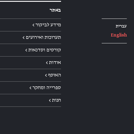
באתר
מידע לביקור ←
עברית
English
תערוכות ואירועים ←
קורסים וסדנאות ←
אודות ←
האוסף ←
ספרייה ומחקר ←
חנות ←