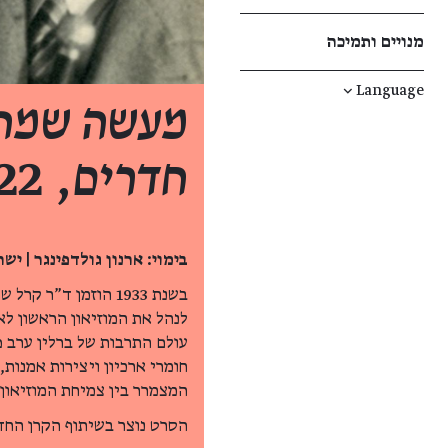
מנויים ותמיכה
↓
Language
מעשה שמתח
חדרים
, 2022
בימוי: ארנון גולדפינגר | ישראל, 2022, 22 דקות, עברית, כתוביות בעב
בשנת 1933 הוזמן ד"ר
לנהל את המוזיאון הראשון לא
עולם התרבות של ברלין ערב פ
חומרי ארכיון ויצירות אמנות
המצמרר בין צמיחת המוזיאון לטר
הסרט נוצר בשיתוף הקרן החדש