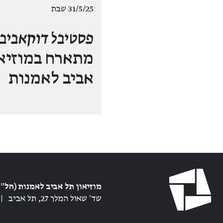
31/5/25 שבת
פסטיבל דוקאביב
מתארח במוזיאו
אביב לאמנות
מוזיאון תל אביב לאמנות (חל״צ
שד׳ שאול המלך 27, תל אביב
|