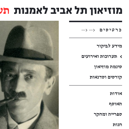
תע
כרטיסים
<— <—
מידע לביקור
←
תערוכות ואירועים
סינמה מוזיאון
קורסים וסדנאות
אודות
האוסף
ספרייה ומחקר
חנות