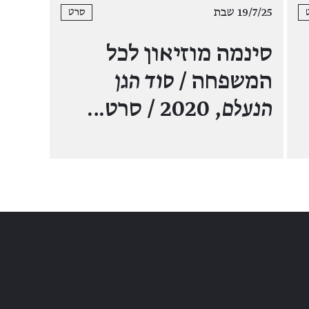
19/7/25 שבת
סרט
סינמה מוזיאון לכל
המשפחה /
סוד הגן
הנעלם
, 2020 / סרט…