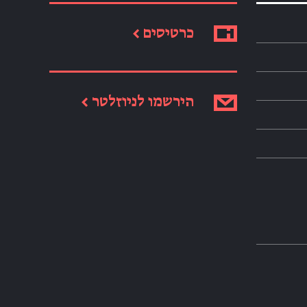
כרטיסים ←
הירשמו לניוזלטר ←