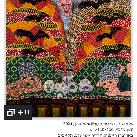
+11
טל מצליח,
ללא כותרת (קישוטי מלחמה)
, 2024
שמן על עץ, 120×120 ס"מ
באדיבות האמנית וגלריה אלון שגב, תל אביב