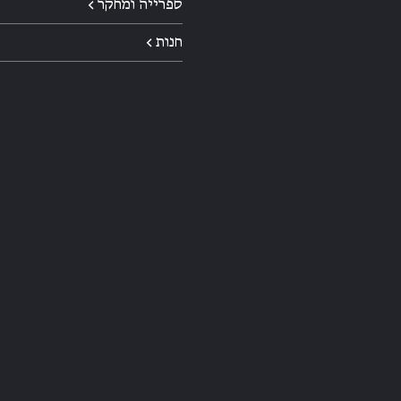
ספרייה ומחקר ←
חנות ←