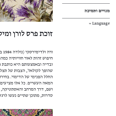
מנויים ותמיכה
↓
Language
זוכת פרס לורן ומיטש
חיפוש זהות לאור חוויותיה כמה
ובדיה ובאמצעותם היא כותבת נ
שהופך לקולאז׳, הצבות של תצלו
החלל הפנימי של הדימוי. בחירו
המאה העשרים. כל אלו מציעים ח
ושם, דרך המרחב והאסתטיקה, ה
סדרות, מתוכן שתיים נעשו לרגל