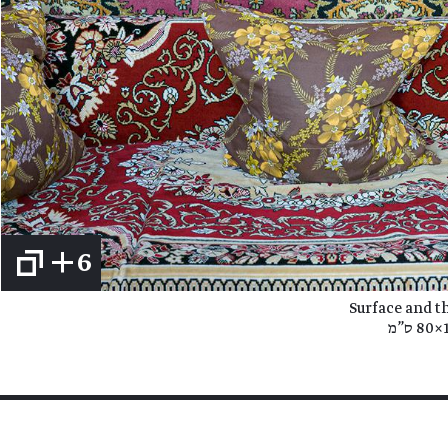
+6
Surface and t