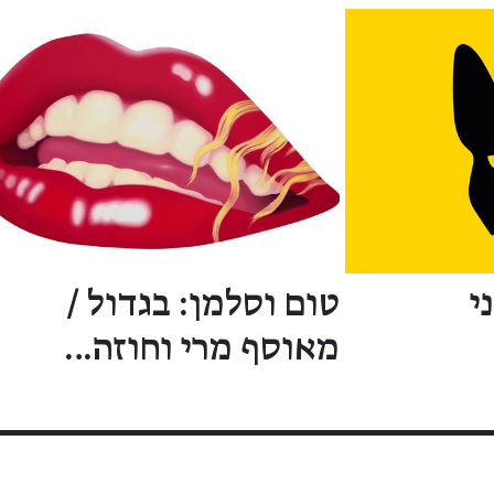
י
טום וסלמן: בגדול /
מאוסף מרי וחוזה…