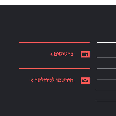
כרטיסים ←
הירשמו לניוזלטר ←