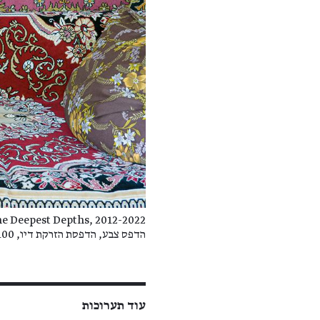
he Deepest Depths, 2012-2022
הדפס צבע, הדפסת הזרקת דיו, 100×80 ס”מ
עוד תערוכות