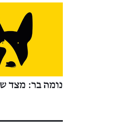
נומה בר: מצד שנ