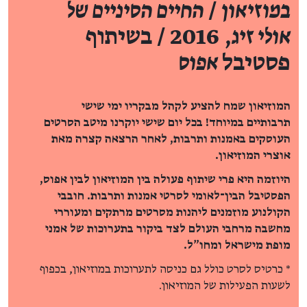
במוזיאון
/
החיים הסיניים של
אולי זיג
, 2016 / בשיתוף
פסטיבל
אפוס
המוזיאון שמח להציע לקהל מבקריו ימי שישי
תרבותיים במיוחד! בכל יום שישי יוקרנו מיטב הסרטים
העוסקים באמנות ותרבות, לאחר הרצאה קצרה מאת
אוצרי המוזיאון.
היוזמה היא פרי שיתוף פעולה בין המוזיאון לבין
אפוס,
הפסטיבל הבין־לאומי לסרטי אמנות ותרבות. חובבי
הקולנוע מוזמנים ליהנות מסרטים מרתקים ומעוררי
מחשבה מרחבי העולם לצד ביקור בתערוכות של אמני
מופת מישראל ומחו"ל.
* כרטיס לסרט כולל גם כניסה לתערוכות במוזיאון, בכפוף
לשעות הפעילות של המוזיאון.