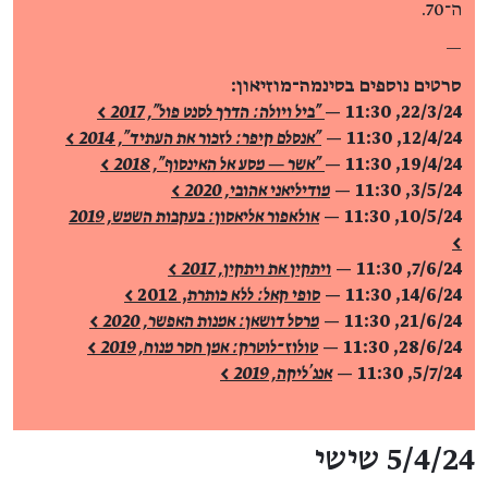
ה־70.
—
סרטים נוספים בסינמה־מוזיאון:
22/3/24, 11:30 —
"ביל ויולה: הדרך לסנט פול", 2017 >
12/4/24, 11:30 —
"אנסלם קיפר: לזכור את העתיד", 2014 >
19/4/24, 11:30 —
"אשר — מסע אל האינסוף", 2018 >
3/5/24, 11:30
—
מודיליאני אהובי, 2020 >
10/5/24, 11:30
—
אולאפור אליאסון: בעקבות השמש, 2019
>
7/6/24, 11:30
—
ויתקין את ויתקין, 2017 >
14/6/24, 11:30
—
סופי קאל: ללא כותרת
, 2012
>
21/6/24, 11:30
—
מרסל דושאן: אמנות האפשר, 2020 >
28/6/24, 11:30
—
טולוז־לוטרק: אמן חסר מנוח, 2019 >
5/7/24, 11:30
—
אנג'ליקה, 2019 >
פרטי האירוע
5/4/24 שישי