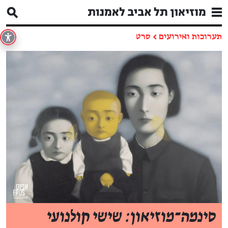
תערוכות ואירועים
←
סרט
סינמה־מוזיאון: שישי קולנועי