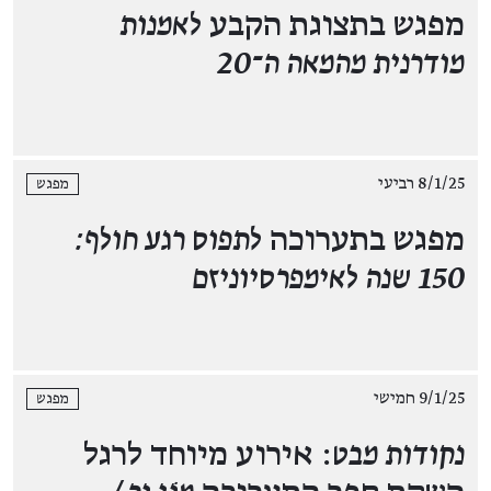
מפגש בתצוגת הקבע
לאמנות
מודרנית מהמאה ה־20
8/1/25 רביעי
מפגש
מפגש בתערוכה
לתפוס רגע חולף:
150 שנה לאימפרסיוניזם
9/1/25 חמישי
מפגש
נקודות מבט
: אירוע מיוחד לרגל