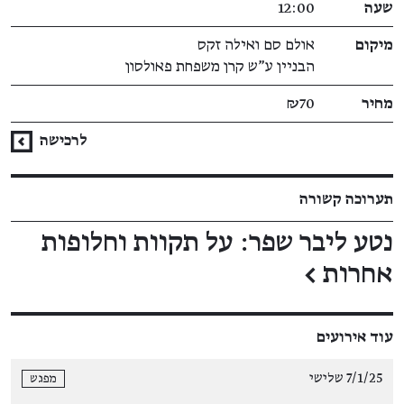
שעה
12:00
מיקום
אולם סם ואילה זקס
הבניין ע"ש קרן משפחת פאולסון
מחיר
₪70
לרכישה
תערוכה קשורה
נטע ליבר שפר: על תקוות וחלופות
אחרות
←
עוד אירועים
7/1/25 שלישי
מפגש