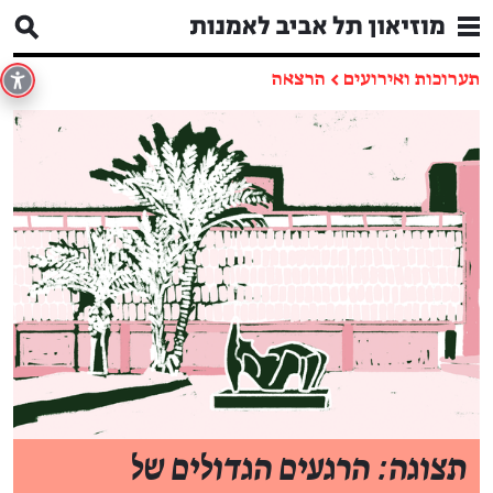
תערוכות ואירועים
←
הרצאה
תצוגה: הרגעים הגדולים של