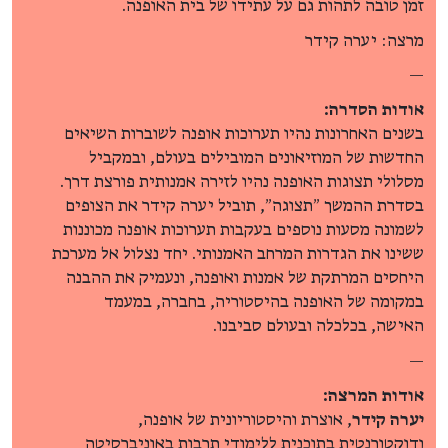
זמן טובה לתהות גם על עתידו של בית האופנה.
מרצה: יערה קידר
—
אודות הסדרה:
בשנים האחרונות נהיו תערוכות אופנה לשוברות השיאים
החדשות של המוזיאונים המובילים בעולם, ובמקביל
מסלולי תצוגות האופנה נהיו לזירה אמנותית פורצת דרך.
בסדרת ההמשך ״תצוגה״, תוביל יערה קידר את הצופים
לשמונה מסעות נוספים בעקבות תערוכות אופנה מכוננות
ששינו את הגדרות המרחב האמנותי. יחד נצלול אל מערכת
היחסים המרתקת של אמנות ואופנה, ונעמיק את ההבנה
במקומה של האופנה בהיסטוריה, בחברה, במעמד
האישה, בכלכלה ובעולם סביבנו.
—
אודות המרצה:
יערה קידר
, אוצרת והיסטוריונית של אופנה,
ודוקטורנטית בתוכנית ללימודי תרבות באוניברסיטה