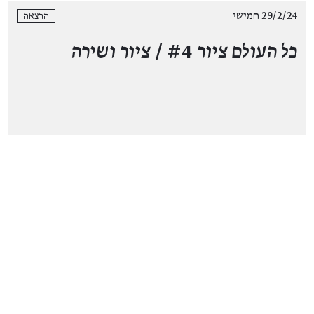
29/2/24 חמישי
הרצאה
כל העולם ציור
#4 /
ציור ושירה