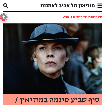
תערוכות ואירועים
←
סרט
סוף שבוע סינמה במוזיאון /