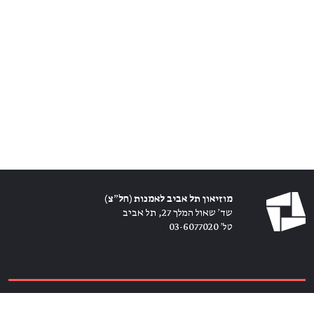
מוזיאון תל אביב לאמנות (חל״צ)
שד׳ שאול המלך 27, תל אביב
טל׳ 03-6077020
כרטיסים ←