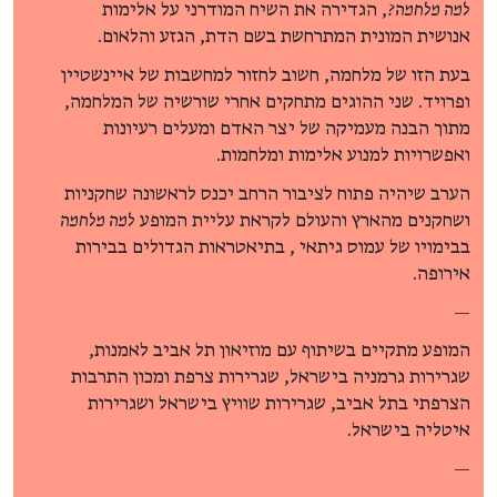
למה מלחמה?
, הגדירה את השיח המודרני על אלימות
אנושית המונית המתרחשת בשם הדת, הגזע והלאום.
בעת הזו של מלחמה, חשוב לחזור למחשבות של איינשטיין
ופרויד. שני ההוגים מתחקים אחרי שורשיה של המלחמה,
מתוך הבנה מעמיקה של יצר האדם ומעלים רעיונות
ואפשרויות למנוע אלימות ומלחמות.
הערב שיהיה פתוח לציבור הרחב יכנס לראשונה שחקניות
ושחקנים מהארץ והעולם לקראת עליית המופע
למה מלחמה
בבימויו של עמוס גיתאי , בתיאטראות הגדולים בבירות
אירופה.
—
המופע מתקיים בשיתוף עם מוזיאון תל אביב לאמנות,
שגרירות גרמניה בישראל, שגרירות צרפת ומכון התרבות
הצרפתי בתל אביב, שגרירות שוויץ בישראל ושגרירות
איטליה בישראל.
—