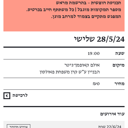
הכניסה חופשית – בהרשמה מראש
מספר המקומות מוגבל | כל משתתף חייב בכרטיס.
המפגש מתקיים בצמוד למרחב מוגן.
פרטי האירוע
28/5/24 שלישי
שעה
19:00
מיקום
אולם קאופמן־גיטר
הבניין ע"ש קרן משפחת פאולסון
מחיר
₪0
לרכישה
עוד אירועים
22/6/24 שבת
אירוע מיוחד