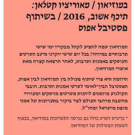
במוזיאון
/
מאוריציו קטלאן:
תיכף אשוב
, 2016 / בשיתוף
פסטיבל
אפוס
המוזיאון שמח להציע לקהל מבקריו ימי שישי
תרבותיים במיוחד! בכל יום שישי יוקרנו מיטב הסרטים
העוסקים באמנות ותרבות, לאחר הרצאה קצרה מאת
אוצרי המוזיאון.
היוזמה היא פרי שיתוף פעולה בין המוזיאון לבין
אפוס,
הפסטיבל הבין־לאומי לסרטי אמנות ותרבות. חובבי
הקולנוע מוזמנים ליהנות מסרטים מרתקים ומעוררי
מחשבה מרחבי העולם לצד ביקור בתערוכות של אמני
מופת מישראל ומחו"ל.
* כרטיס לסרט כולל גם כניסה לתערוכות במוזיאון, בכפוף
לשעות הפעילות של המוזיאון.