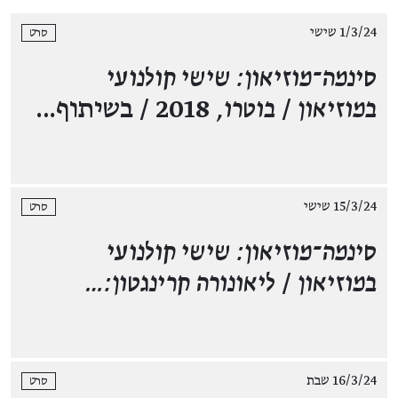
1/3/24 שישי
סרט
סינמה־מוזיאון: שישי קולנועי
במוזיאון
/
בוטרו,
2018 / בשיתוף…
15/3/24 שישי
סרט
סינמה־מוזיאון: שישי קולנועי
במוזיאון
/
ליאונורה קרינגטון:…
16/3/24 שבת
סרט