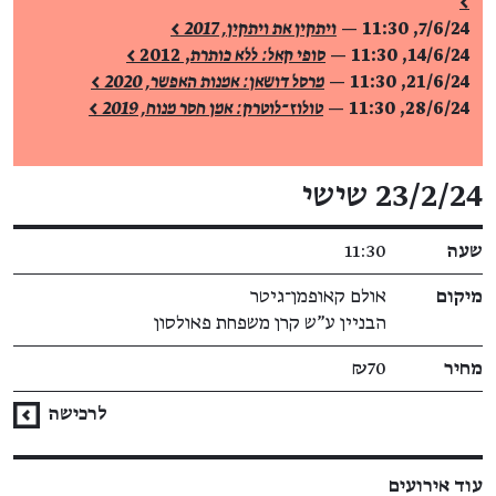
>
7/6/24, 11:30
—
ויתקין את ויתקין, 2017 >
14/6/24, 11:30
—
סופי קאל: ללא כותרת
, 2012
>
21/6/24, 11:30
—
מרסל דושאן: אמנות האפשר, 2020 >
28/6/24, 11:30
—
טולוז־לוטרק: אמן חסר מנוח, 2019 >
פרטי האירוע
23/2/24 שישי
שעה
11:30
מיקום
אולם קאופמן־גיטר
הבניין ע"ש קרן משפחת פאולסון
מחיר
₪70
לרכישה
עוד אירועים